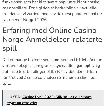
funksjoner, som har blitt svært populære blant norske
casinospillere. For å gi deg et bedre bilde av aktuelle
trender, vil vi vurdere noen av de mest populære online
casinoene i Norge i 2026.
Erfaring med Online Casino
Norge Anmeldelser-relaterte
spill
Det er mange faktorer som kommer inn i bildet når man
vurderer et spill, som grafikk, lydkvalitet, gameplay og
potensielle utbetalinger. Slik nivå av detaljer blir kun
forstått ved å spille og analysere mange forskjellige
spill.
LUKEA
Casino live i 2025: Slik spiller du smart,
trygt og effektivt