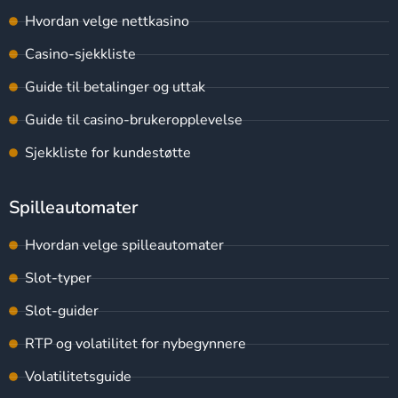
Hvordan velge nettkasino
Casino-sjekkliste
Guide til betalinger og uttak
Guide til casino-brukeropplevelse
Sjekkliste for kundestøtte
Spilleautomater
Hvordan velge spilleautomater
Slot-typer
Slot-guider
RTP og volatilitet for nybegynnere
Volatilitetsguide