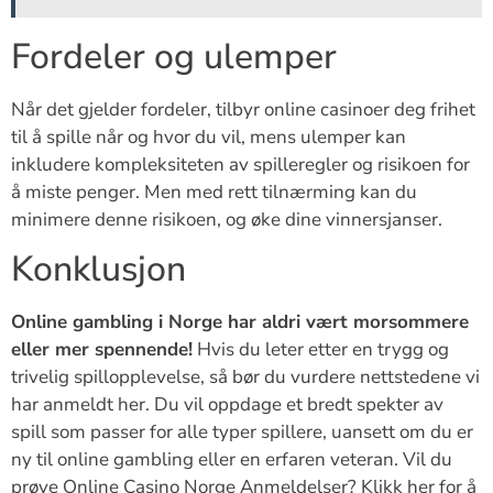
Fordeler og ulemper
Når det gjelder fordeler, tilbyr online casinoer deg frihet
til å spille når og hvor du vil, mens ulemper kan
inkludere kompleksiteten av spilleregler og risikoen for
å miste penger. Men med rett tilnærming kan du
minimere denne risikoen, og øke dine vinnersjanser.
Konklusjon
Online gambling i Norge har aldri vært morsommere
eller mer spennende!
Hvis du leter etter en trygg og
trivelig spillopplevelse, så bør du vurdere nettstedene vi
har anmeldt her. Du vil oppdage et bredt spekter av
spill som passer for alle typer spillere, uansett om du er
ny til online gambling eller en erfaren veteran. Vil du
prøve Online Casino Norge Anmeldelser? Klikk her for å