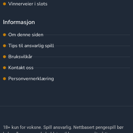
Vinnerveier i slots
Informasjon
Om denne siden
Tips til ansvarlig spill
Bruksvilkår
Kontakt oss
Personvernerklæring
18+ kun for voksne. Spill ansvarlig. Nettbasert pengespill bør