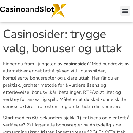
Casinosider: trygge
valg, bonuser og uttak
Finner du fram i jungelen av
casinosider
? Med hundrevis av
alternativer er det lett å gå seg vill i glansbilder,
kompliserte bonusregler og uklare uttak. Her får du en
praktisk, jordnær metode for å vurdere lisens og
etterlevelse, bonusvilkår, betalinger, RTP/volatilitet og
verktøy for ansvarlig spill. Målet er at du skal kunne skille
seriøse aktører fra resten – og bruke tiden din smartere.
Start med en 60-sekunders sjekk: 1) Er lisens og eier lett å
verifisere? 2) Ligger alle bonusregler på én tydelig side
(omsetningskrav, frister, innsatsgrenser)? 3) Er KYC/uttak