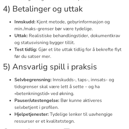
4) Betalinger og uttak
Innskudd:
Kjent metode, gebyrinformasjon og
min./maks-grenser bør være tydelige.
Uttak:
Realistiske behandlingstider, dokumentkrav
og statusvisning bygger tillit.
Test tidlig:
Gjør et lite uttak tidlig for å bekrefte flyt
før du satser mer.
5) Ansvarlig spill i praksis
Selvbegrensning:
Innskudds-, taps-, innsats- og
tidsgrenser skal være lett å sette – og ha
«betenkningstid» ved økning.
Pauser/utestengelse:
Bør kunne aktiveres
selvbetjent i profilen.
Hjelpetjenester:
Tydelige lenker til uavhengige
ressurser er et kvalitetstegn.