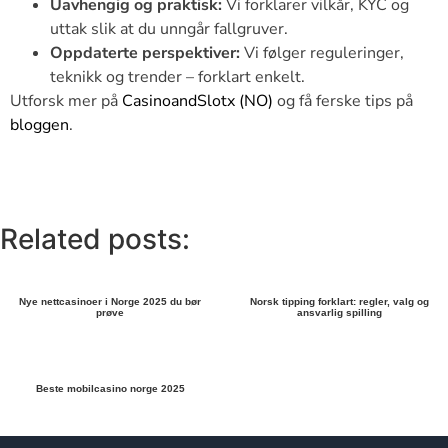
Uavhengig og praktisk:
Vi forklarer vilkår, KYC og
uttak slik at du unngår fallgruver.
Oppdaterte perspektiver:
Vi følger reguleringer,
teknikk og trender – forklart enkelt.
Utforsk mer på
CasinoandSlotx (NO)
og få ferske tips på
bloggen
.
Related posts:
Nye nettcasinoer i Norge 2025 du bør
Norsk tipping forklart: regler, valg og
prøve
ansvarlig spilling
Beste mobilcasino norge 2025