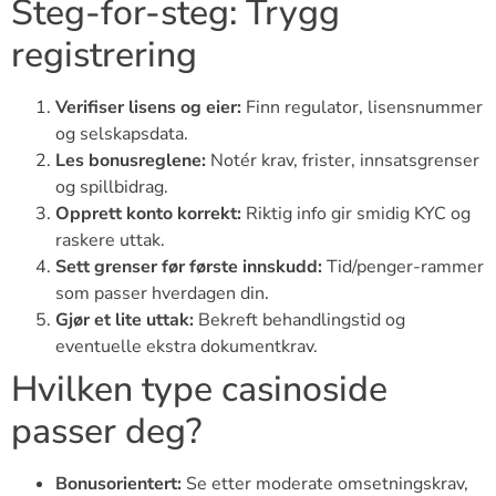
Steg-for-steg: Trygg
registrering
Verifiser lisens og eier:
Finn regulator, lisensnummer
og selskapsdata.
Les bonusreglene:
Notér krav, frister, innsatsgrenser
og spillbidrag.
Opprett konto korrekt:
Riktig info gir smidig KYC og
raskere uttak.
Sett grenser før første innskudd:
Tid/penger-rammer
som passer hverdagen din.
Gjør et lite uttak:
Bekreft behandlingstid og
eventuelle ekstra dokumentkrav.
Hvilken type casinoside
passer deg?
Bonusorientert:
Se etter moderate omsetningskrav,