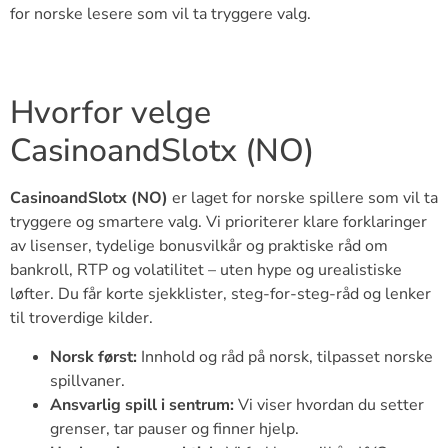
for norske lesere som vil ta tryggere valg.
Hvorfor velge
CasinoandSlotx (NO)
CasinoandSlotx (NO)
er laget for norske spillere som vil ta
tryggere og smartere valg. Vi prioriterer klare forklaringer
av lisenser, tydelige bonusvilkår og praktiske råd om
bankroll, RTP og volatilitet – uten hype og urealistiske
løfter. Du får korte sjekklister, steg-for-steg-råd og lenker
til troverdige kilder.
Norsk først:
Innhold og råd på norsk, tilpasset norske
spillvaner.
Ansvarlig spill i sentrum:
Vi viser hvordan du setter
grenser, tar pauser og finner hjelp.