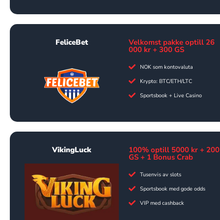
FeliceBet
Velkomst pakke optill 26
000 kr + 300 GS
NOK som kontovaluta
Krypto: BTC/ETH/LTC
Sportsbook + Live Casino
VikingLuck
100% optill 5000 kr + 200
GS + 1 Bonus Crab
Tusenvis av slots
Sportsbook med gode odds
VIP med cashback