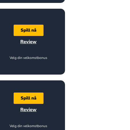
Spill nå
Review
Velg din velkomstbonus
Spill nå
Review
Velg din velkomstbonus