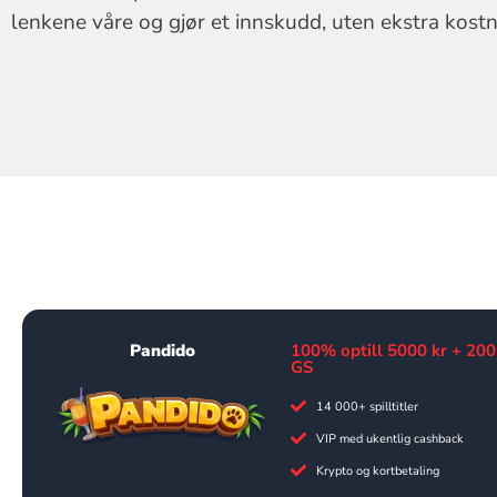
lenkene våre og gjør et innskudd, uten ekstra kostn
Pandido
100% optill 5000 kr + 200
GS
14 000+ spilltitler
VIP med ukentlig cashback
Krypto og kortbetaling