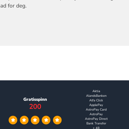
ad for deg.
Aktia
AlandsBanken
Gratisspinn
Alfa Click
200
ApplePay
AstroPay Card
AstroPay
AstroPay Direct
Bank Transfer
+ 48