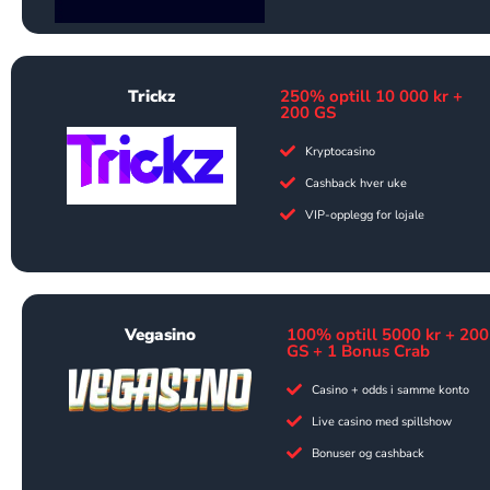
Trickz
250% optill 10 000 kr +
200 GS
Kryptocasino
Cashback hver uke
VIP-opplegg for lojale
Vegasino
100% optill 5000 kr + 200
GS + 1 Bonus Crab
Casino + odds i samme konto
Live casino med spillshow
Bonuser og cashback