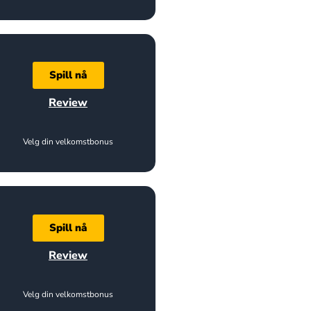
Spill nå
Review
Velg din velkomstbonus
Spill nå
Review
Velg din velkomstbonus