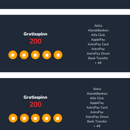
Aktia
AlandsBanken
Gratisspinn
Alfa Click
200
ApplePay
AstroPay Card
AstroPay
AstroPay Direct
Bank Transfer
+ 48
Aktia
AlandsBanken
Gratisspinn
Alfa Click
200
ApplePay
AstroPay Card
AstroPay
AstroPay Direct
Bank Transfer
+ 48