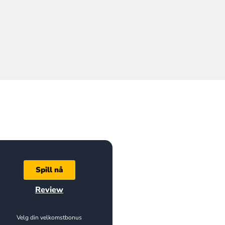
Spill nå
Review
Velg din velkomstbonus