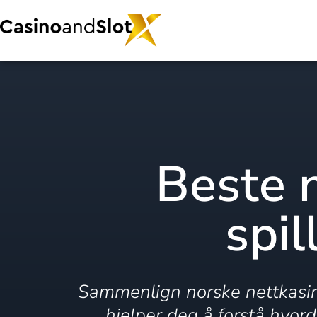
Beste 
spi
Sammenlign norske nettkasino
hjelper deg å forstå hvorda