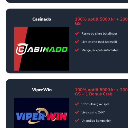
Casinado
100% optill 5000 kr + 200
GS
Raske og sikre betalinger
Live casino med bordspill
Mange jackpot-automater
ViperWin
100% optill 5000 kr + 200
GS + 1 Bonus Crab
Stort utvalg av spill
Live casino 24/7
Ukentlige kampanjer