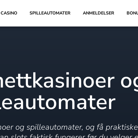
CASINO
SPILLEAUTOMATER
ANMELDELSER
BON
nettkasinoer o
lleautomater
er og spilleautomater, og få praktisk
n slots faktisk fungerer før du velger e