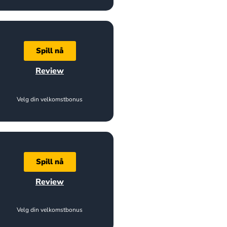
Spill nå
Review
Velg din velkomstbonus
Spill nå
Review
Velg din velkomstbonus