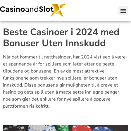
Beste Casinoer i 2024 med
Bonuser Uten Innskudd
Når det kommer til nettkasinoer, har 2024 vist seg å være
et spennende år for spillere som leter etter de beste
tilbudene og bonusene. En av de mest attraktive
funksjonene som trekker nye spillere, er bonuser uten
innskudd. Disse bonusene gir muligheten til å prøve et
kasino og dets spill uten å måtte sette inn egne penger,
noe som gjør det enklere for nye spillere å oppleve
plattformen risikofritt.