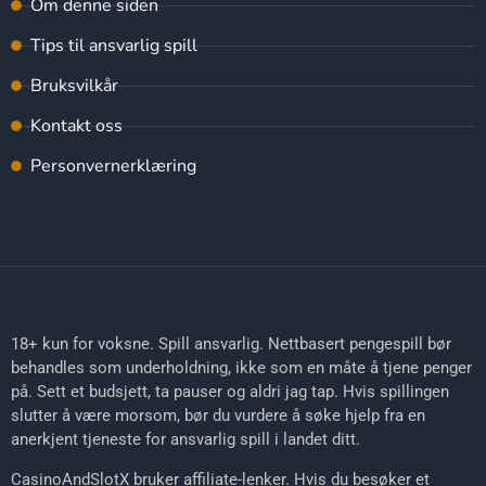
Om denne siden
Tips til ansvarlig spill
Bruksvilkår
Kontakt oss
Personvernerklæring
18+ kun for voksne. Spill ansvarlig. Nettbasert pengespill bør
behandles som underholdning, ikke som en måte å tjene penger
på. Sett et budsjett, ta pauser og aldri jag tap. Hvis spillingen
slutter å være morsom, bør du vurdere å søke hjelp fra en
anerkjent tjeneste for ansvarlig spill i landet ditt.
CasinoAndSlotX bruker affiliate-lenker. Hvis du besøker et