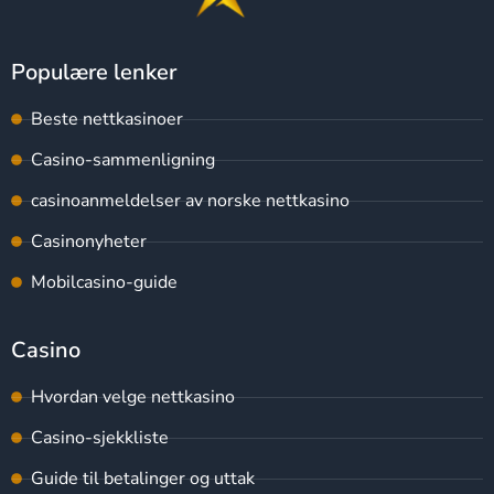
Populære lenker
Beste nettkasinoer
Casino-sammenligning
casinoanmeldelser av norske nettkasino
Casinonyheter
Mobilcasino-guide
Casino
Hvordan velge nettkasino
Casino-sjekkliste
Guide til betalinger og uttak