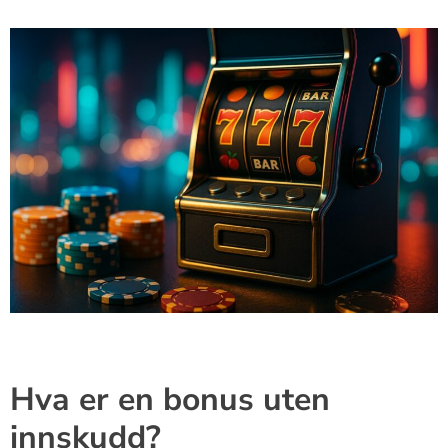
Hva er en bonus uten
innskudd?