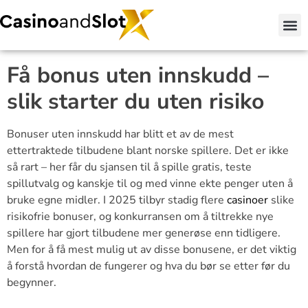
Få bonus uten innskudd –
slik starter du uten risiko
Bonuser uten innskudd har blitt et av de mest
ettertraktede tilbudene blant norske spillere. Det er ikke
så rart – her får du sjansen til å spille gratis, teste
spillutvalg og kanskje til og med vinne ekte penger uten å
bruke egne midler. I 2025 tilbyr stadig flere
casinoer
slike
risikofrie bonuser, og konkurransen om å tiltrekke nye
spillere har gjort tilbudene mer generøse enn tidligere.
Men for å få mest mulig ut av disse bonusene, er det viktig
å forstå hvordan de fungerer og hva du bør se etter før du
begynner.