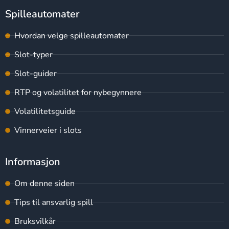
Spilleautomater
Hvordan velge spilleautomater
Slot-typer
Slot-guider
RTP og volatilitet for nybegynnere
Volatilitetsguide
Vinnerveier i slots
Informasjon
Om denne siden
Tips til ansvarlig spill
Bruksvilkår