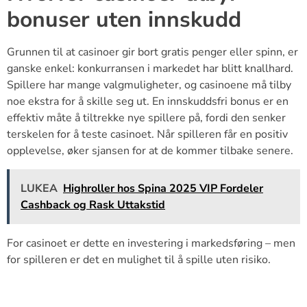
bonuser uten innskudd
Grunnen til at casinoer gir bort gratis penger eller spinn, er
ganske enkel: konkurransen i markedet har blitt knallhard.
Spillere har mange valgmuligheter, og casinoene må tilby
noe ekstra for å skille seg ut. En innskuddsfri bonus er en
effektiv måte å tiltrekke nye spillere på, fordi den senker
terskelen for å teste casinoet. Når spilleren får en positiv
opplevelse, øker sjansen for at de kommer tilbake senere.
LUKEA
Highroller hos Spina 2025 VIP Fordeler
Cashback og Rask Uttakstid
For casinoet er dette en investering i markedsføring – men
for spilleren er det en mulighet til å spille uten risiko.