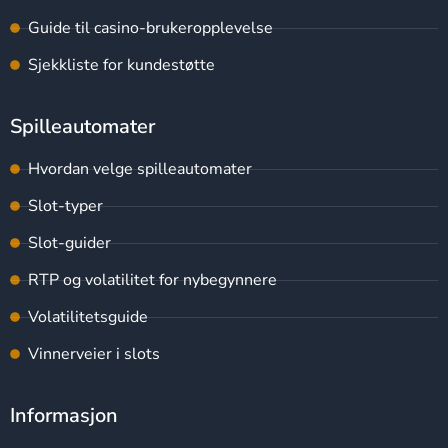
Guide til casino-brukeropplevelse
Sjekkliste for kundestøtte
Spilleautomater
Hvordan velge spilleautomater
Slot-typer
Slot-guider
RTP og volatilitet for nybegynnere
Volatilitetsguide
Vinnerveier i slots
Informasjon