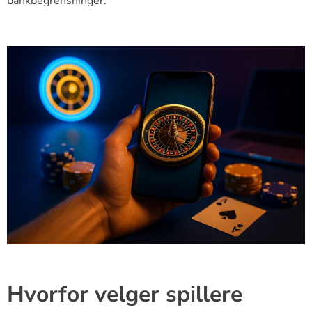
bankbegrensninger.
Hvorfor velger spillere