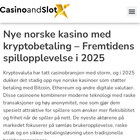
Nye norske kasino med
kryptobetaling – Fremtidens
spillopplevelse i 2025
Kryptovaluta har tatt casinobransjen med storm, og i 2025
dukker det stadig opp nye norske kasinoer som støtter
betaling med Bitcoin, Ethereum og andre digitale valutaer.
Disse casinoene kombinerer moderne teknologi med raske
transaksjoner og høy anonymitet, noe som gjør dem
spesielt attraktive for spillere som ønsker mer fleksibilitet
og frihet når de spiller på nett. De nyeste aktørene på
markedet fokuserer på sømløs brukeropplevelse, raske
uttak og en sikker betalingsløsning uten tradisjonelle