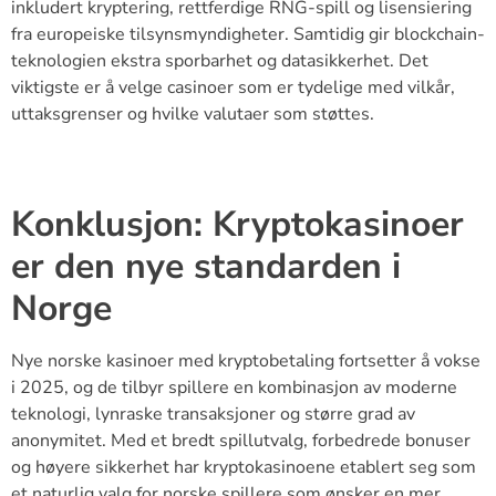
inkludert kryptering, rettferdige RNG-spill og lisensiering
fra europeiske tilsynsmyndigheter. Samtidig gir blockchain-
teknologien ekstra sporbarhet og datasikkerhet. Det
viktigste er å velge casinoer som er tydelige med vilkår,
uttaksgrenser og hvilke valutaer som støttes.
Konklusjon: Kryptokasinoer
er den nye standarden i
Norge
Nye norske kasinoer med kryptobetaling fortsetter å vokse
i 2025, og de tilbyr spillere en kombinasjon av moderne
teknologi, lynraske transaksjoner og større grad av
anonymitet. Med et bredt spillutvalg, forbedrede bonuser
og høyere sikkerhet har kryptokasinoene etablert seg som
et naturlig valg for norske spillere som ønsker en mer