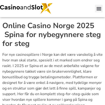
Online Casino Norge 2025
Spina for nybegynnere steg
for steg
For nye casinospillere i Norge kan det være vanskelig å vite
hvor man skal starte, spesielt i et marked som endrer seg
raskt. I 2025 er Spina et av de mest anbefalte valgene for
nybegynnere takket være sin brukervennlighet, klare
bonustilbud og trygge betalingsmetoder. Plattformen er
designet for å være enkel å navigere, med tydelige menyer
og en struktur som gjør det lett å finne spill, kampanjer og
support. Her får du en komplett steg-for-steg-guide som
viser hvordan nye spillere kommer i gang på Spina og