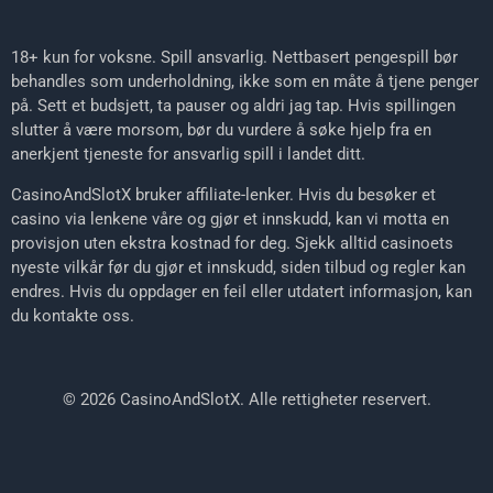
18+ kun for voksne. Spill ansvarlig. Nettbasert pengespill bør
behandles som underholdning, ikke som en måte å tjene penger
på. Sett et budsjett, ta pauser og aldri jag tap. Hvis spillingen
slutter å være morsom, bør du vurdere å søke hjelp fra en
anerkjent tjeneste for ansvarlig spill i landet ditt.
CasinoAndSlotX bruker affiliate-lenker. Hvis du besøker et
casino via lenkene våre og gjør et innskudd, kan vi motta en
provisjon uten ekstra kostnad for deg. Sjekk alltid casinoets
nyeste vilkår før du gjør et innskudd, siden tilbud og regler kan
endres. Hvis du oppdager en feil eller utdatert informasjon, kan
du kontakte oss.
© 2026 CasinoAndSlotX. Alle rettigheter reservert.