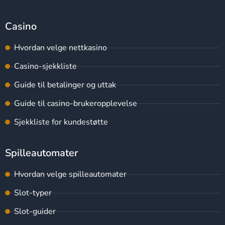
Casino
Hvordan velge nettkasino
Casino-sjekkliste
Guide til betalinger og uttak
Guide til casino-brukeropplevelse
Sjekkliste for kundestøtte
Spilleautomater
Hvordan velge spilleautomater
Slot-typer
Slot-guider