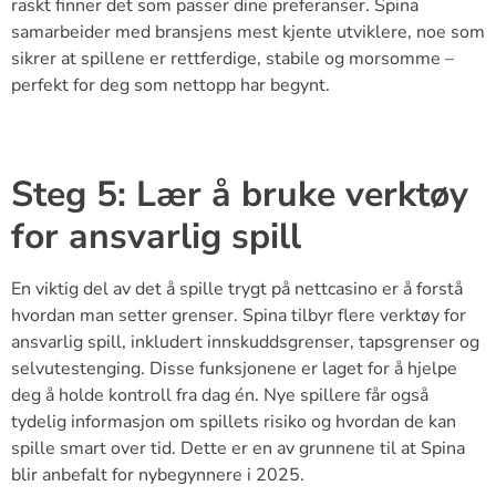
raskt finner det som passer dine preferanser. Spina
samarbeider med bransjens mest kjente utviklere, noe som
sikrer at spillene er rettferdige, stabile og morsomme –
perfekt for deg som nettopp har begynt.
Steg 5: Lær å bruke verktøy
for ansvarlig spill
En viktig del av det å spille trygt på nettcasino er å forstå
hvordan man setter grenser. Spina tilbyr flere verktøy for
ansvarlig spill, inkludert innskuddsgrenser, tapsgrenser og
selvutestenging. Disse funksjonene er laget for å hjelpe
deg å holde kontroll fra dag én. Nye spillere får også
tydelig informasjon om spillets risiko og hvordan de kan
spille smart over tid. Dette er en av grunnene til at Spina
blir anbefalt for nybegynnere i 2025.