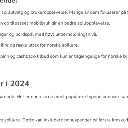
nende?
de spillutvalg og brukeropplevelse. Mange av dem fokuserer på 
on og tilpasset mobilbruk gir en bedre spillopplevelse.
inger og bordspill med høyt underholdningsnivå.
sikre og raske uttak for norske spillere.
spinn og cashback-tilbud som kun er tilgjengelige for norske br
r i 2024
gjørende. Her er noen av de mest populære typene bonuser som
ye spillere. Dette kan inkludere bonuspenger på første innskudd