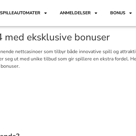
SPILLEAUTOMATER
ANMELDELSER
BONUS
4 med eksklusive bonuser
ennende nettcasinoer som tilbyr både innovative spill og attrakt
er seg ut med unike tilbud som gir spillere en ekstra fordel. He
 bonuser.