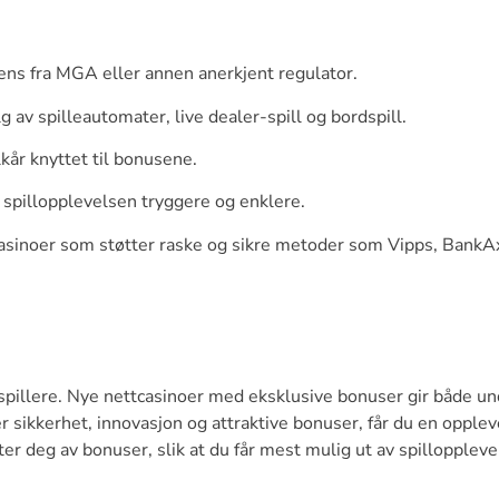
isens fra MGA eller annen anerkjent regulator.
g av spilleautomater, live dealer-spill og bordspill.
kår knyttet til bonusene.
 spillopplevelsen tryggere og enklere.
 casinoer som støtter raske og sikre metoder som Vipps, Ban
illere. Nye nettcasinoer med eksklusive bonuser gir både und
sikkerhet, innovasjon og attraktive bonuser, får du en opple
ter deg av bonuser, slik at du får mest mulig ut av spilloppleve