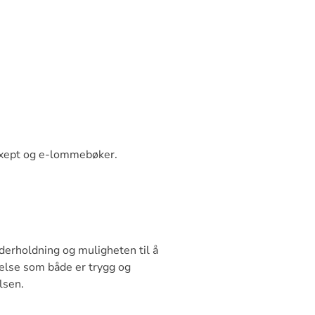
kAxept og e-lommebøker.
erholdning og muligheten til å
velse som både er trygg og
lsen.