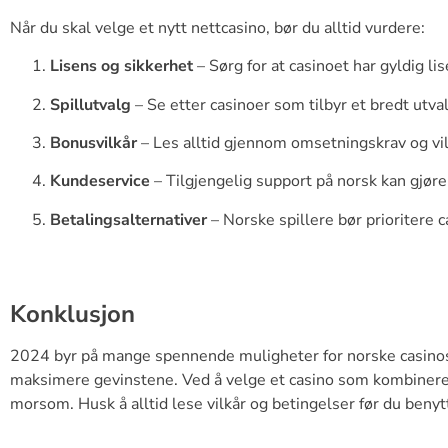
Når du skal velge et nytt nettcasino, bør du alltid vurdere:
Lisens og sikkerhet
– Sørg for at casinoet har gyldig l
Spillutvalg
– Se etter casinoer som tilbyr et bredt utval
Bonusvilkår
– Les alltid gjennom omsetningskrav og vil
Kundeservice
– Tilgjengelig support på norsk kan gjøre
Betalingsalternativer
– Norske spillere bør prioritere
Konklusjon
2024 byr på mange spennende muligheter for norske casinosp
maksimere gevinstene. Ved å velge et casino som kombinerer 
morsom. Husk å alltid lese vilkår og betingelser før du benyt