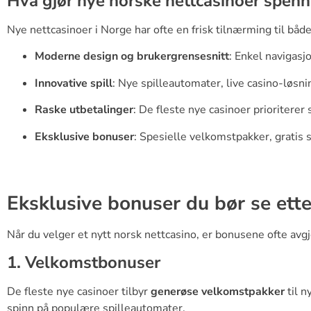
Hva gjør nye norske nettcasinoer spen
Nye nettcasinoer i Norge har ofte en frisk tilnærming til bå
Moderne design og brukergrensesnitt
: Enkel navigasj
Innovative spill
: Nye spilleautomater, live casino-løsn
Raske utbetalinger
: De fleste nye casinoer prioriterer 
Eksklusive bonuser
: Spesielle velkomstpakker, gratis 
Eksklusive bonuser du bør se ette
Når du velger et nytt norsk nettcasino, er bonusene ofte av
1. Velkomstbonuser
De fleste nye casinoer tilbyr
generøse velkomstpakker
til n
spinn på populære spilleautomater.