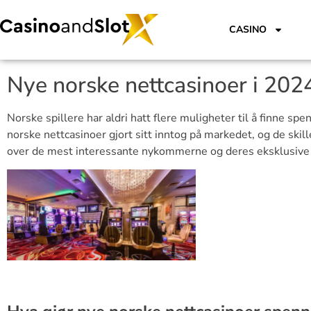
CASINO
Nye norske nettcasinoer i 202
Norske spillere har aldri hatt flere muligheter til å finne sp
norske nettcasinoer gjort sitt inntog på markedet, og de skill
over de mest interessante nykommerne og deres eksklusive