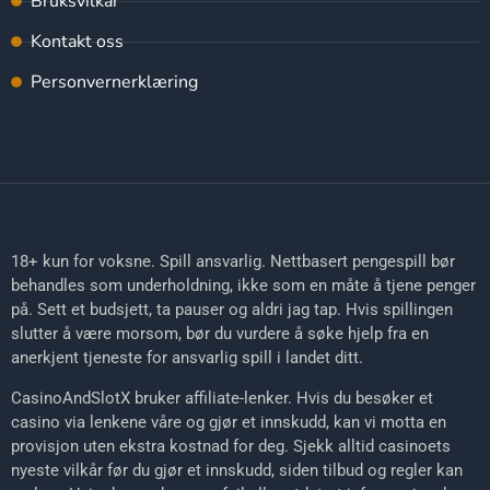
Bruksvilkår
Kontakt oss
Personvernerklæring
18+ kun for voksne. Spill ansvarlig. Nettbasert pengespill bør
behandles som underholdning, ikke som en måte å tjene penger
på. Sett et budsjett, ta pauser og aldri jag tap. Hvis spillingen
slutter å være morsom, bør du vurdere å søke hjelp fra en
anerkjent tjeneste for ansvarlig spill i landet ditt.
CasinoAndSlotX bruker affiliate-lenker. Hvis du besøker et
casino via lenkene våre og gjør et innskudd, kan vi motta en
provisjon uten ekstra kostnad for deg. Sjekk alltid casinoets
nyeste vilkår før du gjør et innskudd, siden tilbud og regler kan