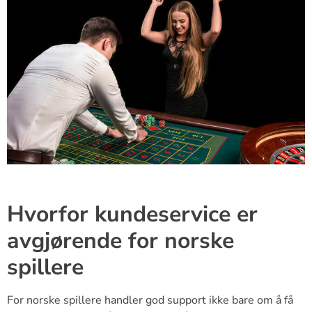
Hvorfor kundeservice er
avgjørende for norske
spillere
For norske spillere handler god support ikke bare om å få