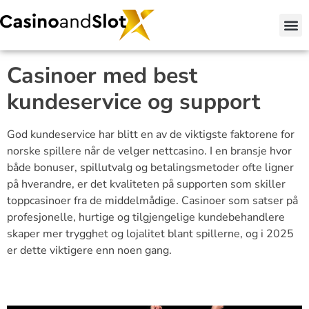
Casinoer med best
kundeservice og support
God kundeservice har blitt en av de viktigste faktorene for
norske spillere når de velger nettcasino. I en bransje hvor
både bonuser, spillutvalg og betalingsmetoder ofte ligner
på hverandre, er det kvaliteten på supporten som skiller
toppcasinoer fra de middelmådige. Casinoer som satser på
profesjonelle, hurtige og tilgjengelige kundebehandlere
skaper mer trygghet og lojalitet blant spillerne, og i 2025
er dette viktigere enn noen gang.