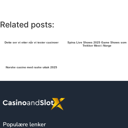
Related posts:
Dette ser vi etter når vi tester casinoer
Spina Live Shows 2025 Game Shows som
Trekker Mest i Norge
Norske casino med raske uttak 2025
Populære lenker