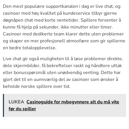
Den mest populære supportkanalen i dag er live chat, og
casinoer med høy kvalitet på kundeservice tilbyr gjerne
døgnåpen chat med korte ventetider. Spillere forventer å
kunne få hjelp på sekunder, ikke minutter eller timer.
Casinoer med dedikerte team klarer dette uten problemer
og skaper en mer profesjonell atmosfære som gir spillerne
en bedre totalopplevelse.
Live chat gir også muligheten til å løse problemer direkte,
dele skjermbilder, få bekreftelser raskt og håndtere uttak
eller bonusspørsmål uten unødvendig venting. Dette har
gjort det til en uunnværlig del av casinoer som ønsker å
beholde norske spillere over tid.
LUKEA
Casinoguide for nybegynnere alt du må vite
før du spiller