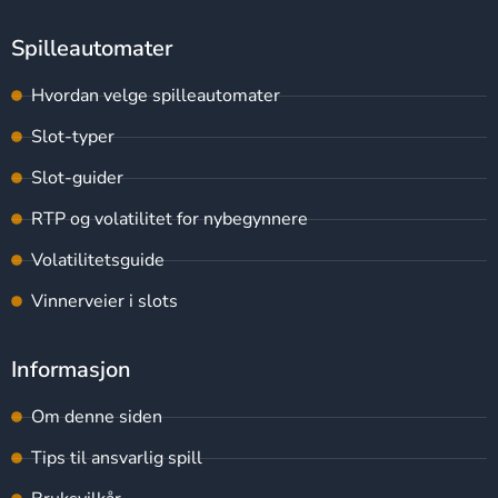
Spilleautomater
Hvordan velge spilleautomater
Slot-typer
Slot-guider
RTP og volatilitet for nybegynnere
Volatilitetsguide
Vinnerveier i slots
Informasjon
Om denne siden
Tips til ansvarlig spill