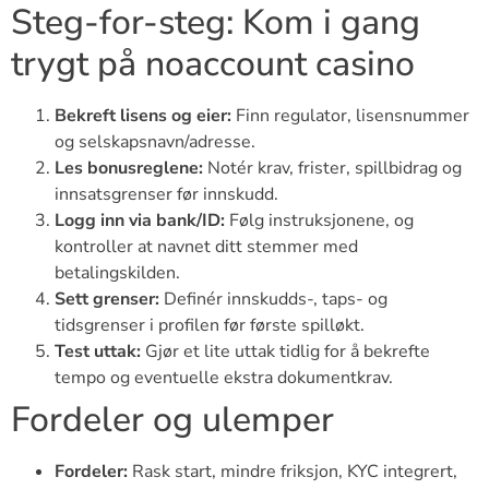
Steg-for-steg: Kom i gang
trygt på noaccount casino
Bekreft lisens og eier:
Finn regulator, lisensnummer
og selskapsnavn/adresse.
Les bonusreglene:
Notér krav, frister, spillbidrag og
innsatsgrenser før innskudd.
Logg inn via bank/ID:
Følg instruksjonene, og
kontroller at navnet ditt stemmer med
betalingskilden.
Sett grenser:
Definér innskudds-, taps- og
tidsgrenser i profilen før første spilløkt.
Test uttak:
Gjør et lite uttak tidlig for å bekrefte
tempo og eventuelle ekstra dokumentkrav.
Fordeler og ulemper
Fordeler:
Rask start, mindre friksjon, KYC integrert,