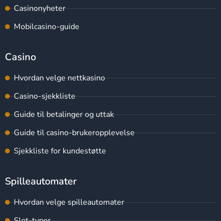
Casinonyheter
Mobilcasino-guide
Casino
Hvordan velge nettkasino
Casino-sjekkliste
Guide til betalinger og uttak
Guide til casino-brukeropplevelse
Sjekkliste for kundestøtte
Spilleautomater
Hvordan velge spilleautomater
Slot-typer