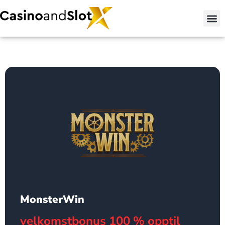
MonsterWin
velkomstbonus 100 % opptil