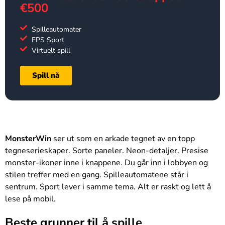
€500
Spilleautomater
FPS Sport
Virtuelt spill
Spill nå
MonsterWin
ser ut som en arkade tegnet av en topp
tegneserieskaper. Sorte paneler. Neon-detaljer. Presise
monster-ikoner inne i knappene. Du går inn i lobbyen og
stilen treffer med en gang. Spilleautomatene står i
sentrum. Sport lever i samme tema. Alt er raskt og lett å
lese på mobil.
Beste grunner til å spille