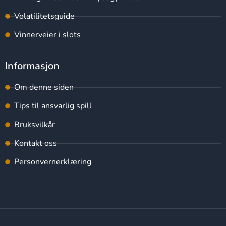
Volatilitetsguide
Vinnerveier i slots
Informasjon
Om denne siden
Tips til ansvarlig spill
Bruksvilkår
Kontakt oss
Personvernerklæring