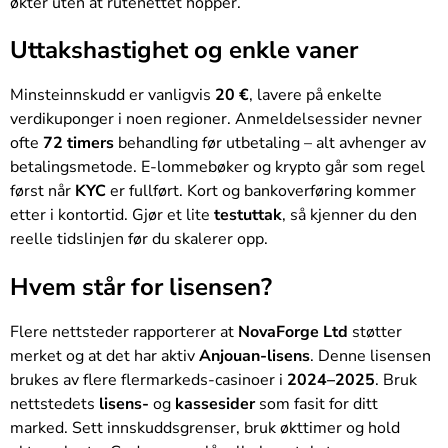
økter uten at rutenettet hopper.
Uttakshastighet og enkle vaner
Minsteinnskudd er vanligvis
20 €
, lavere på enkelte
verdikuponger i noen regioner. Anmeldelsessider nevner
ofte
72 timers
behandling før utbetaling – alt avhenger av
betalingsmetode. E-lommebøker og krypto går som regel
først når
KYC
er fullført. Kort og bankoverføring kommer
etter i kontortid. Gjør et lite
testuttak
, så kjenner du den
reelle tidslinjen før du skalerer opp.
Hvem står for lisensen?
Flere nettsteder rapporterer at
NovaForge Ltd
støtter
merket og at det har aktiv
Anjouan-lisens
. Denne lisensen
brukes av flere flermarkeds-casinoer i
2024–2025
. Bruk
nettstedets
lisens-
og
kassesider
som fasit for ditt
marked. Sett innskuddsgrenser, bruk økttimer og hold