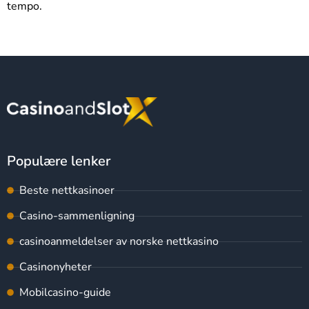
tempo.
Populære lenker
Beste nettkasinoer
Casino-sammenligning
casinoanmeldelser av norske nettkasino
Casinonyheter
Mobilcasino-guide