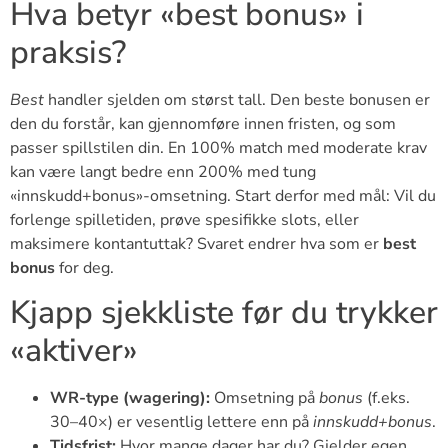
Hva betyr «best bonus» i
praksis?
Best
handler sjelden om størst tall. Den beste bonusen er
den du forstår, kan gjennomføre innen fristen, og som
passer spillstilen din. En 100% match med moderate krav
kan være langt bedre enn 200% med tung
«innskudd+bonus»-omsetning. Start derfor med mål: Vil du
forlenge spilletiden, prøve spesifikke slots, eller
maksimere kontantuttak? Svaret endrer hva som er
best
bonus
for deg.
Kjapp sjekkliste før du trykker
«aktiver»
WR-type (wagering):
Omsetning på
bonus
(f.eks.
30–40×) er vesentlig lettere enn på
innskudd+bonus
.
Tidsfrist:
Hvor mange dager har du? Gjelder egen