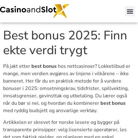
Best bonus 2025: Finn
ekte verdi trygt
På jakt etter
best bonus
hos nettcasinoer? Lokketilbud er
mange, men verdien avgjøres av linjene i vilkårene – ikke
banneret. Her får du en praktisk metode for å vurdere
bonuser i 2025: omsetningskrav, tidsfrister, spillvekting,
innsatsgrenser, gevinsttak og utbetaling. Du lærer også
når du bør si nei, og hvordan du kombinerer
best bonus
med ryddig budsjett og ansvarlige verktøy.
Artikkelen er skrevet for norske lesere og bygger på
transparente prinsipper: velg lisensierte operatører, les
det som faktisk gjelder, og planlegg med en enkel