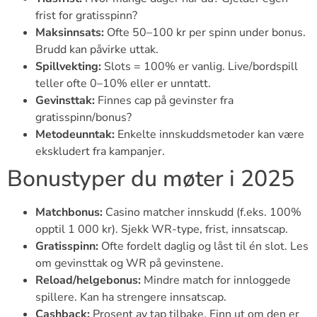
frist for gratisspinn?
Maksinnsats:
Ofte 50–100 kr per spinn under bonus.
Brudd kan påvirke uttak.
Spillvekting:
Slots = 100% er vanlig. Live/bordspill
teller ofte 0–10% eller er unntatt.
Gevinsttak:
Finnes cap på gevinster fra
gratisspinn/bonus?
Metodeunntak:
Enkelte innskuddsmetoder kan være
ekskludert fra kampanjer.
Bonustyper du møter i 2025
Matchbonus:
Casino matcher innskudd (f.eks. 100%
opptil 1 000 kr). Sjekk WR-type, frist, innsatscap.
Gratisspinn:
Ofte fordelt daglig og låst til én slot. Les
om gevinsttak og WR på gevinstene.
Reload/helgebonus:
Mindre match for innloggede
spillere. Kan ha strengere innsatscap.
Cashback:
Prosent av tap tilbake. Finn ut om den er