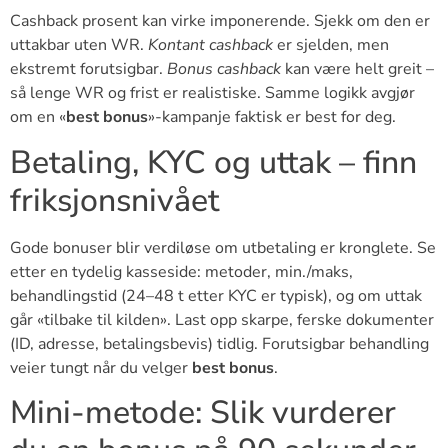
Cashback prosent kan virke imponerende. Sjekk om den er
uttakbar uten WR.
Kontant cashback
er sjelden, men
ekstremt forutsigbar.
Bonus cashback
kan være helt greit –
så lenge WR og frist er realistiske. Samme logikk avgjør
om en «
best bonus
»-kampanje faktisk er best for deg.
Betaling, KYC og uttak – finn
friksjonsnivået
Gode bonuser blir verdiløse om utbetaling er kronglete. Se
etter en tydelig kasseside: metoder, min./maks,
behandlingstid (24–48 t etter KYC er typisk), og om uttak
går «tilbake til kilden». Last opp skarpe, ferske dokumenter
(ID, adresse, betalingsbevis) tidlig. Forutsigbar behandling
veier tungt når du velger
best bonus
.
Mini-metode: Slik vurderer