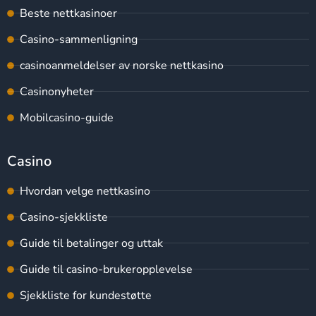
Beste nettkasinoer
Casino-sammenligning
casinoanmeldelser av norske nettkasino
Casinonyheter
Mobilcasino-guide
Casino
Hvordan velge nettkasino
Casino-sjekkliste
Guide til betalinger og uttak
Guide til casino-brukeropplevelse
Sjekkliste for kundestøtte