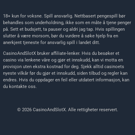
18+ kun for voksne. Spill ansvarlig. Nettbasert pengespill bør
behandles som underholdning, ikke som en måte å tjene penger
på. Sett et budsjett, ta pauser og aldri jag tap. Hvis spillingen
slutter å være morsom, bør du vurdere å søke hjelp fra en
anerkjent tjeneste for ansvarlig spill i landet ditt.
CasinoAndSlotX bruker affiliate-lenker. Hvis du besøker et
casino via lenkene våre og gjør et innskudd, kan vi motta en
provisjon uten ekstra kostnad for deg. Sjekk alltid casinoets
nyeste vilkår før du gjør et innskudd, siden tilbud og regler kan
endres. Hvis du oppdager en feil eller utdatert informasjon, kan
du kontakte oss.
© 2026 CasinoAndSlotX. Alle rettigheter reservert.