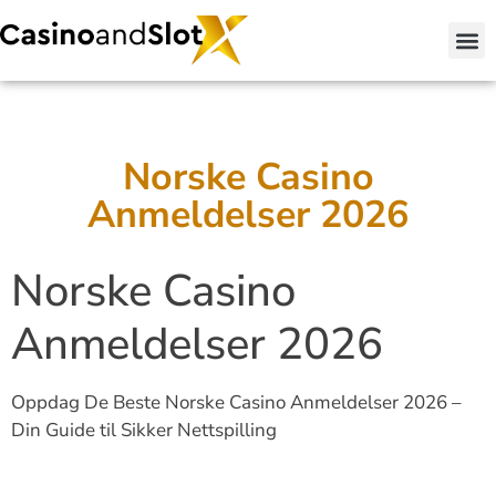
Norske Casino
Anmeldelser 2026
Norske Casino
Anmeldelser 2026
Oppdag De Beste Norske Casino Anmeldelser 2026 –
Din Guide til Sikker Nettspilling