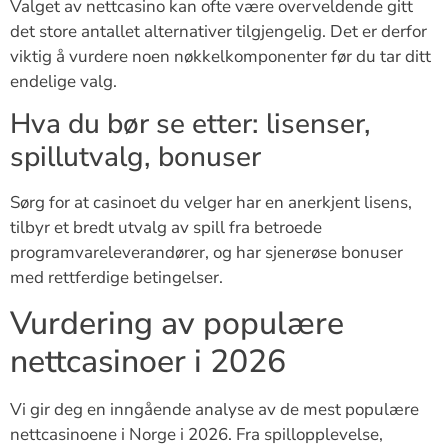
Valget av nettcasino kan ofte være overveldende gitt
det store antallet alternativer tilgjengelig. Det er derfor
viktig å vurdere noen nøkkelkomponenter før du tar ditt
endelige valg.
Hva du bør se etter: lisenser,
spillutvalg, bonuser
Sørg for at casinoet du velger har en anerkjent lisens,
tilbyr et bredt utvalg av spill fra betroede
programvareleverandører, og har sjenerøse bonuser
med rettferdige betingelser.
Vurdering av populære
nettcasinoer i 2026
Vi gir deg en inngående analyse av de mest populære
nettcasinoene i Norge i 2026. Fra spillopplevelse,