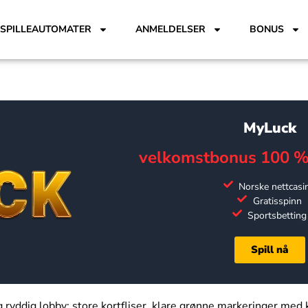
SPILLEAUTOMATER
ANMELDELSER
BONUS
MyLuck
velkomstbonus 100 % 
Norske nettcasi
Gratisspinn
Sportsbetting
Spill nå
ryddig lobby: store kortfliser, klare grønne markeringer med k