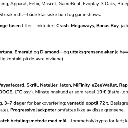
g, Apparat, Felix, Mascot, GameBeat, Evoplay, 3 Oaks, Bluepr
kyStreak m.fl.—både klassiske bord og gameshows.
nge tusen
titler—inkludert
Crash
,
Megaways
,
Bonus Buy
, ja
ortuna
,
Emerald
og
Diamond
—og
uttaksgrensene øker
jo høy
ig kontakt på de øvre nivåene).
aysafecard, Skrill, Neteller, Jeton, MiFinity, eZeeWallet, Ra
 DOGE, LTC
osv.). Minsteinnskudd er som regel
10 €
(fiat/e-l
g,
3–7 dager
for bankoverføring;
ventetid opptil 72 t
. Basisgr
tale).
Progressive jackpoter
omfattes ikke av disse grensene.
atch betalingsmetode med mål
—lommebok/krypto for fart; ko