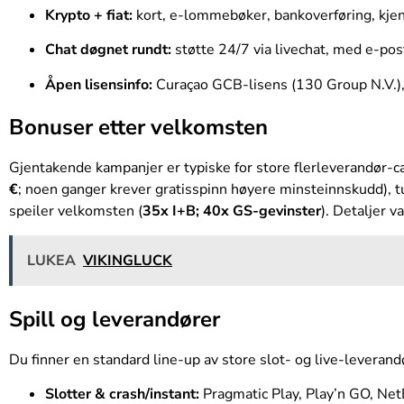
Krypto + fiat:
kort, e-lommebøker, bankoverføring, kje
Chat døgnet rundt:
støtte 24/7 via livechat, med e-pos
Åpen lisensinfo:
Curaçao GCB-lisens (130 Group N.V.),
Bonuser etter velkomsten
Gjentakende kampanjer er typiske for store flerleverandør-c
€
; noen ganger krever gratisspinn høyere minsteinnskudd), t
speiler velkomsten (
35x I+B; 40x GS-gevinster
). Detaljer v
LUKEA
VIKINGLUCK
Spill og leverandører
Du finner en standard line-up av store slot- og live-levera
Slotter & crash/instant:
Pragmatic Play, Play’n GO, NetE