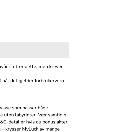
ivåer letter dette, men krever
å når det gjelder forbrukervern.
n kasse som passer både
e uten labyrinter. Vær samtidig
&C-detaljer hvis du bonusjakter
eg—krysser MyLuck av mange