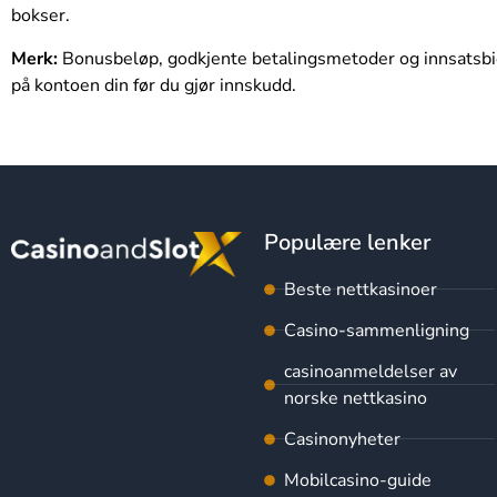
bokser.
Merk:
Bonusbeløp, godkjente betalingsmetoder og innsatsbidr
på kontoen din før du gjør innskudd.
Populære lenker
Beste nettkasinoer
Casino-sammenligning
casinoanmeldelser av
norske nettkasino
Casinonyheter
Mobilcasino-guide