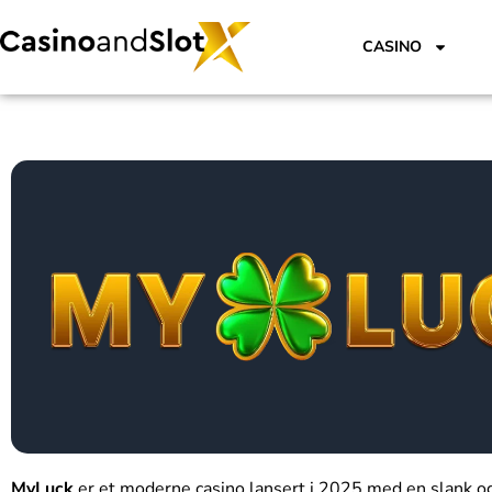
CASINO
MyLuck
er et moderne casino lansert i 2025 med en slank og 