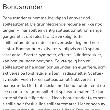
Bonusrunder
Bonusrunder er hemmelige våpen i enhver god
spilleautomat. De grunnleggende reglene er ikke nok
lenger. Vi har spilt en vanlig spilleautomat for mange
ganger til at det føles bra. De virkelig flotte
spilleautomatene er de som overraske deg med noe
ekstra. Bonusrunder aktiveres vanligvis ved å spinne et
visst antall Scatter-symboler, ofte tre. Når dette skjer,
kan bonusrunden begynne. Selvfølgelig kan en
spilleautomat ha ingen bonusrunder, en eller flere, som
aktiveres på forskjellige måter. Tradisjonelt er Scatter-
symboler veien for en spilleautomat å aktivere sin
bonusrunde. Det fantastiske med bonusrunder er at de
er separate fra grunnspillet til spilleautomaten. De kan
være så forskjellige de vil. Noen bonusrunder føles som
å spille helt forskjellige spilleautomater. Her er noen av