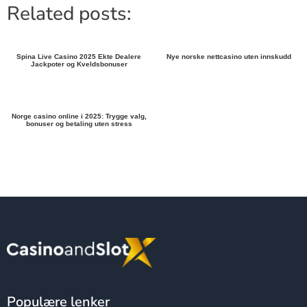
Related posts:
Spina Live Casino 2025 Ekte Dealere
Nye norske nettcasino uten innskudd
Jackpoter og Kveldsbonuser
Norge casino online i 2025: Trygge valg,
bonuser og betaling uten stress
Populære lenker