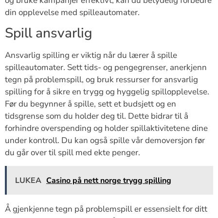
og bruke kampanjer effektivt, kan du betydelig forbedre
din opplevelse med spilleautomater.
Spill ansvarlig
Ansvarlig spilling er viktig når du lærer å spille
spilleautomater. Sett tids- og pengegrenser, anerkjenn
tegn på problemspill, og bruk ressurser for ansvarlig
spilling for å sikre en trygg og hyggelig spillopplevelse.
Før du begynner å spille, sett et budsjett og en
tidsgrense som du holder deg til. Dette bidrar til å
forhindre overspending og holder spillaktivitetene dine
under kontroll. Du kan også spille vår demoversjon før
du går over til spill med ekte penger.
LUKEA
Casino på nett norge trygg spilling
Å gjenkjenne tegn på problemspill er essensielt for ditt