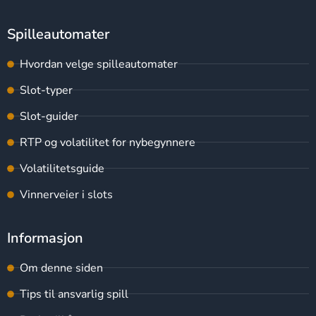
Spilleautomater
Hvordan velge spilleautomater
Slot-typer
Slot-guider
RTP og volatilitet for nybegynnere
Volatilitetsguide
Vinnerveier i slots
Informasjon
Om denne siden
Tips til ansvarlig spill