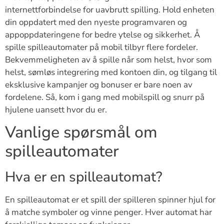
internettforbindelse for uavbrutt spilling. Hold enheten
din oppdatert med den nyeste programvaren og
appoppdateringene for bedre ytelse og sikkerhet. Å
spille spilleautomater på mobil tilbyr flere fordeler.
Bekvemmeligheten av å spille når som helst, hvor som
helst, sømløs integrering med kontoen din, og tilgang til
eksklusive kampanjer og bonuser er bare noen av
fordelene. Så, kom i gang med mobilspill og snurr på
hjulene uansett hvor du er.
Vanlige spørsmål om
spilleautomater
Hva er en spilleautomat?
En spilleautomat er et spill der spilleren spinner hjul for
å matche symboler og vinne penger. Hver automat har