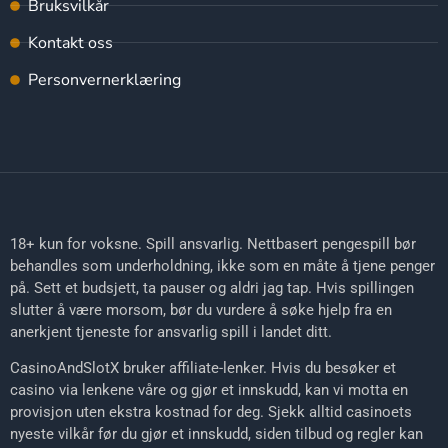
Bruksvilkår
Kontakt oss
Personvernerklæring
18+ kun for voksne. Spill ansvarlig. Nettbasert pengespill bør
behandles som underholdning, ikke som en måte å tjene penger
på. Sett et budsjett, ta pauser og aldri jag tap. Hvis spillingen
slutter å være morsom, bør du vurdere å søke hjelp fra en
anerkjent tjeneste for ansvarlig spill i landet ditt.
CasinoAndSlotX bruker affiliate-lenker. Hvis du besøker et
casino via lenkene våre og gjør et innskudd, kan vi motta en
provisjon uten ekstra kostnad for deg. Sjekk alltid casinoets
nyeste vilkår før du gjør et innskudd, siden tilbud og regler kan