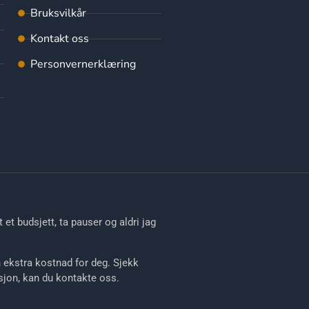
Bruksvilkår
Kontakt oss
Personvernerklæring
et budsjett, ta pauser og aldri jag
n ekstra kostnad for deg. Sjekk
asjon, kan du kontakte oss.