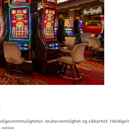
e
 veilgevinstmuligheter, brukervennlighet og sikkerhet. Heldigvi
 online.