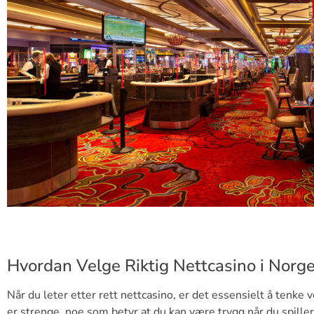
Hvordan Velge Riktig Nettcasino i Norg
Når du leter etter rett nettcasino, er det essensielt å tenke
er strenge, noe som betyr at du kan være trygg når du spiller