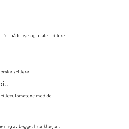
r for både nye og lojale spillere.
orske spillere.
ill
m spilleautomatene med de
ering av begge. I konklusjon,