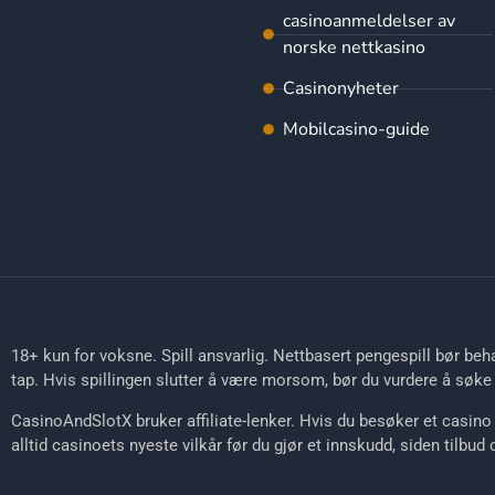
casinoanmeldelser av
norske nettkasino
Casinonyheter
Mobilcasino-guide
18+ kun for voksne. Spill ansvarlig. Nettbasert pengespill bør beh
tap. Hvis spillingen slutter å være morsom, bør du vurdere å søke hj
CasinoAndSlotX bruker affiliate-lenker. Hvis du besøker et casino 
alltid casinoets nyeste vilkår før du gjør et innskudd, siden tilbu