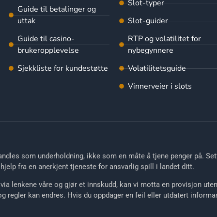
Slot-typer
Guide til betalinger og
uttak
Slot-guider
Guide til casino-
RTP og volatilitet for
brukeropplevelse
nybegynnere
Sjekkliste for kundestøtte
Volatilitetsguide
Vinnerveier i slots
andles som underholdning, ikke som en måte å tjene penger på. Sett 
elp fra en anerkjent tjeneste for ansvarlig spill i landet ditt.
via lenkene våre og gjør et innskudd, kan vi motta en provisjon ute
d og regler kan endres. Hvis du oppdager en feil eller utdatert inform