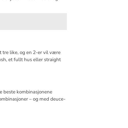
 tre like, og en 2-er vil være
, et fullt hus eller straight
s de beste kombinasjonene
e kombinasjoner – og med deuce-