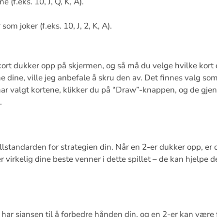
 (f.eks. 10, J, Q, K, A).
om joker (f.eks. 10, J, 2, K, A).
rt dukker opp på skjermen, og så må du velge hvilke kort d
 dine, ville jeg anbefale å skru den av. Det finnes valg so
har valgt kortene, klikker du på “Draw”-knappen, og de gjen
.
lstandarden for strategien din. Når en 2-er dukker opp, er d
 virkelig dine beste venner i dette spillet – de kan hjelpe
du har sjansen til å forbedre hånden din, og en 2-er kan være