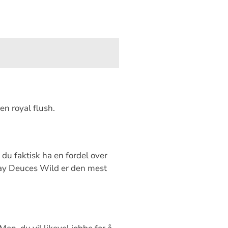
en royal flush.
 du faktisk ha en fordel over
pay Deuces Wild er den mest