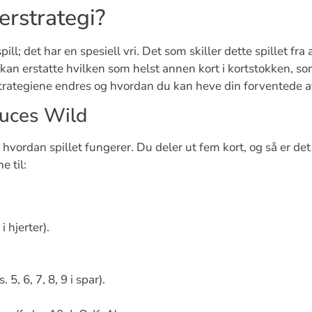
rstrategi?
l; det har en spesiell vri. Det som skiller dette spillet fra 
e kan erstatte hvilken som helst annen kort i kortstokken, 
strategiene endres og hvordan du kan heve din forventede a
euces Wild
 hvordan spillet fungerer. Du deler ut fem kort, og så er det
e til:
 hjerter).
5, 6, 7, 8, 9 i spar).