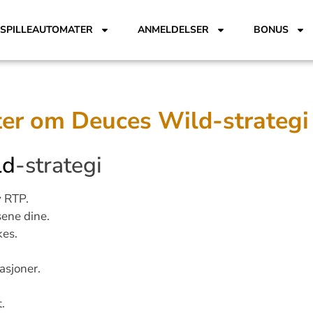
SPILLEAUTOMATER
ANMELDELSER
BONUS
er om Deuces Wild-strategi
ld
-strategi
y RTP.
sene dine.
kes.
asjoner.
.