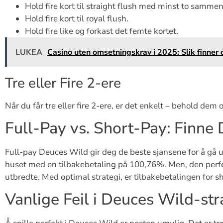
Hold fire kort til straight flush med minst to samme
Hold fire kort til royal flush.
Hold fire like og forkast det femte kortet.
LUKEA
Casino uten omsetningskrav i 2025: Slik finner d
Tre eller Fire 2-ere
Når du får tre eller fire 2-ere, er det enkelt – behold dem
Full-Pay vs. Short-Pay: Finne
Full-pay Deuces Wild gir deg de beste sjansene for å gå ut
huset med en tilbakebetaling på 100,76%. Men, den perfe
utbredte. Med optimal strategi, er tilbakebetalingen for 
Vanlige Feil i Deuces Wild-str