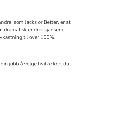
andre, som Jacks or Better, er at
som dramatisk endrer sjansene
vkastning til over 100%.
 din jobb å velge hvilke kort du