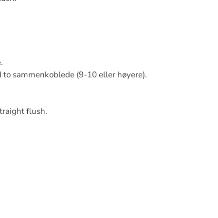
.
d to sammenkoblede (9-10 eller høyere).
traight flush.