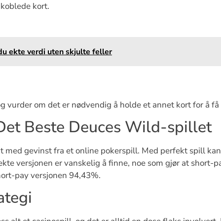
nkoblede kort.
u ekte verdi uten skjulte feller
 og vurder om det er nødvendig å holde et annet kort for å få 
 Det Beste Deuces Wild-spillet
 med gevinst fra et online pokerspill. Med perfekt spill kan
kte versjonen er vanskelig å finne, noe som gjør at short-
short-pay versjonen 94,43%.
ategi