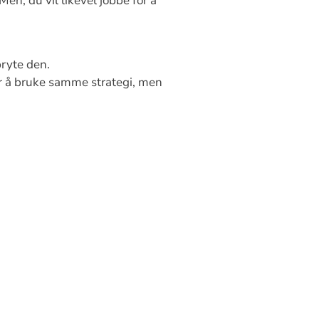
Men, du vil likevel jobbe for å
bryte den.
er å bruke samme strategi, men