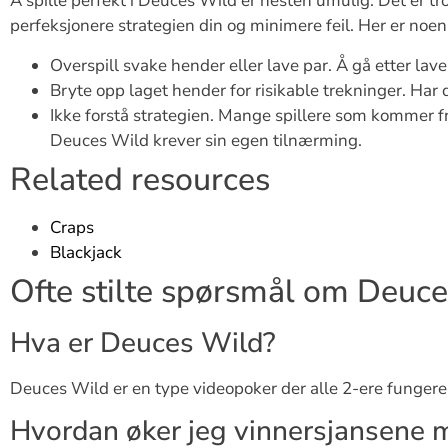
Å spille perfekt i Deuces Wild er nesten umulig. Det er tross
perfeksjonere strategien din og minimere feil. Her er noen 
Overspill svake hender eller lave par. Å gå etter lave
Bryte opp laget hender for risikable trekninger. Har 
Ikke forstå strategien. Mange spillere som kommer fr
Deuces Wild krever sin egen tilnærming.
Related resources
Craps
Blackjack
Ofte stilte spørsmål om Deuc
Hva er Deuces Wild?
Deuces Wild er en type videopoker der alle 2-ere fungerer
Hvordan øker jeg vinnersjansene 