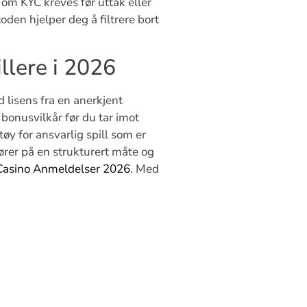
 om KYC kreves før uttak eller
den hjelper deg å filtrere bort
llere i 2026
d lisens fra en anerkjent
bonusvilkår før du tar imot
tøy for ansvarlig spill som er
ører på en strukturert måte og
Casino Anmeldelser 2026
. Med