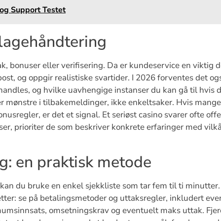
og Support Testet
lagehåndtering
bonuser eller verifisering. Da er kundeservice en viktig de
ost, og oppgir realistiske svartider. I 2026 forventes det og
andles, og hvilke uavhengige instanser du kan gå til hvis 
tter mønstre i tilbakemeldinger, ikke enkeltsaker. Hvis ma
sregler, er det et signal. Et seriøst casino svarer ofte offe
, prioriter de som beskriver konkrete erfaringer med vilkå
eg: en praktisk metode
an du bruke en enkel sjekkliste som tar fem til ti minutter.
etter: se på betalingsmetoder og uttaksregler, inkludert ev
imumsinnsats, omsetningskrav og eventuelt maks uttak. Fjerd