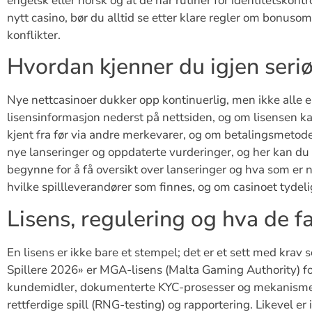
engelsk eller norsk og at de har rutiner for identitetskont
nytt casino, bør du alltid se etter klare regler om bonusoms
konflikter.
Hvordan kjenner du igjen seri
Nye nettcasinoer dukker opp kontinuerlig, men ikke alle er 
lisensinformasjon nederst på nettsiden, og om lisensen k
kjent fra før via andre merkevarer, og om betalingsmetode
nye lanseringer og oppdaterte vurderinger, og her kan du 
begynne for å få oversikt over lanseringer og hva som er ny
hvilke spillleverandører som finnes, og om casinoet tydelig 
Lisens, regulering og hva de f
En lisens er ikke bare et stempel; det er et sett med krav 
Spillere 2026» er MGA-lisens (Malta Gaming Authority) for
kundemidler, dokumenterte KYC-prosesser og mekanismer fo
rettferdige spill (RNG-testing) og rapportering. Likevel er i