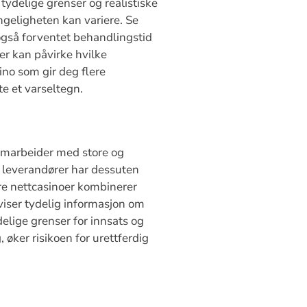
 tydelige grenser og realistiske
ngeligheten kan variere. Se
r også forventet behandlingstid
er kan påvirke hvilke
no som gir deg flere
te et varseltegn.
amarbeider med store og
se leverandører har dessuten
kre nettcasinoer kombinerer
 viser tydelig informasjon om
delige grenser for innsats og
 øker risikoen for urettferdig
e