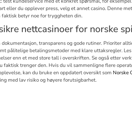
tt: test kundeservice med et konkret spørsmål, for eksempel
rt eller du opplever press, velg et annet casino. Denne meto
 faktisk betyr noe for tryggheten din.
ikre nettcasinoer for norske spi
m dokumentasjon, transparens og gode rutiner. Prioriter allti
t pålitelige betalingsmetoder med klare uttaksregler. Les 
lser enn et med store tall i overskriften. Se også etter verk
du faktisk trenger den. Hvis du vil sammenligne flere operat
opplevelse, kan du bruke en oppdatert oversikt som
Norske 
ing med lav risiko og høyere forutsigbarhet.