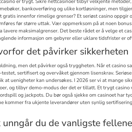
asino er trygt. Sikre nettcasinoer tilbyr velkjente metoder,
ommebøker, bankoverføring og ulike kortløsninger, men tilgje
et gratis innenfor rimelige grenser? Et seriøst casino oppgi
nomføres før større uttak. Vær oppmerksom på at noen bonus
 lavere maksimalgrenser. Det beste rådet er å velge et casi
lende informasjon om gebyrer eller uklare tidsfrister er of
vorfor det påvirker sikkerheten
ldning, men det påvirker også tryggheten. Når et casino s
G-testet, sertifisert og overvåket gjennom lisenskrav. Seriø
lik at uenigheter kan undersøkes. I 2026 ser vi at mange si
er, og tilbyr demo-modus der det er tillatt. Et trygt casino
bordspill og jackpots. Du bør også sjekke om casinoet har ty
e kommer fra ukjente leverandører uten synlig sertifisering,
 unngår du de vanligste fellen