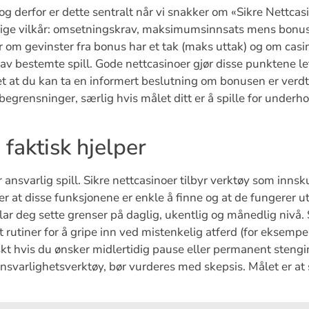
 og derfor er dette sentralt når vi snakker om «Sikre Nettcas
lige vilkår: omsetningskrav, maksimumsinnsats mens bonusen
r om gevinster fra bonus har et tak (maks uttak) og om casin
k av bestemte spill. Gode nettcasinoer gjør disse punktene let
 at du kan ta en informert beslutning om bonusen er verdt d
rensninger, særlig hvis målet ditt er å spille for underho
 faktisk hjelper
ansvarlig spill. Sikre nettcasinoer tilbyr verktøy som inns
er at disse funksjonene er enkle å finne og at de fungerer 
 lar deg sette grenser på daglig, ukentlig og månedlig nivå. S
t rutiner for å gripe inn ved mistenkelig atferd (for eksemp
skt hvis du ønsker midlertidig pause eller permanent stengi
nsvarlighetsverktøy, bør vurderes med skepsis. Målet er at 