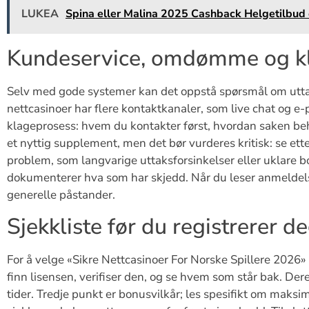
LUKEA
Spina eller Malina 2025 Cashback Helgetilbud 
Kundeservice, omdømme og k
Selv med gode systemer kan det oppstå spørsmål om uttak, 
nettcasinoer har flere kontaktkanaler, som live chat og e-p
klageprosess: hvem du kontakter først, hvordan saken beh
et nyttig supplement, men det bør vurderes kritisk: se e
problem, som langvarige uttaksforsinkelser eller uklare bonu
dokumenterer hva som har skjedd. Når du leser anmeldelser
generelle påstander.
Sjekkliste før du registrerer d
For å velge «Sikre Nettcasinoer For Norske Spillere 2026» k
finn lisensen, verifiser den, og se hvem som står bak. Der
tider. Tredje punkt er bonusvilkår; les spesifikt om maks