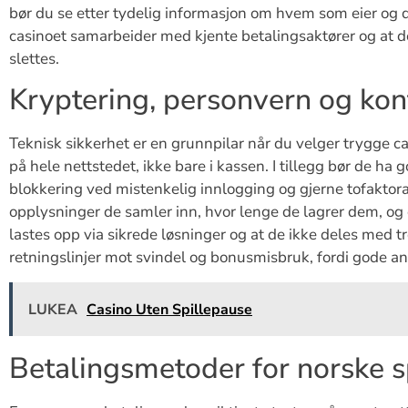
bør du se etter tydelig informasjon om hvem som eier og dri
casinoet samarbeider med kjente betalingsaktører og at d
slettes.
Kryptering, personvern og kon
Teknisk sikkerhet er en grunnpilar når du velger trygge c
på hele nettstedet, ikke bare i kassen. I tillegg bør de ha
blokkering ved mistenkelig innlogging og gjerne tofaktorau
opplysninger de samler inn, hvor lenge de lagrer dem, og 
lastes opp via sikrede løsninger og at de ikke deles med t
retningslinjer mot svindel og bonusmisbruk, fordi gode ant
LUKEA
Casino Uten Spillepause
Betalingsmetoder for norske sp