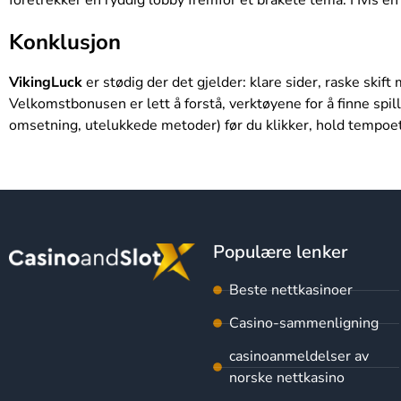
foretrekker en ryddig lobby fremfor et bråkete tema. Hvis e
Konklusjon
VikingLuck
er stødig der det gjelder: klare sider, raske skif
Velkomstbonusen er lett å forstå, verktøyene for å finne spill
omsetning, utelukkede metoder) før du klikker, hold tempoet i 
Populære lenker
Beste nettkasinoer
Casino-sammenligning
casinoanmeldelser av
norske nettkasino