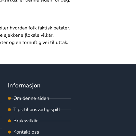
-sirkus, er denne siden for deg.
ler hvordan folk faktisk betaler.
e sjekkene (lokale vilkår,
r og en fornuftig vei til uttak.
Informasjon
Om denne siden
Tips til ansvarlig spill
Bruksvilkår
Kontakt oss