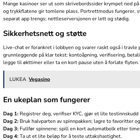
Mange kasinoer ser ut som skrivebordssider krympet ned på mo
og trykkflatene gir tomlene plass. Portrettmodus fungerer, s
separat app trengs; nettleserversjonen er lett og stødig.
Sikkerhetsnett og støtte
Live-chat er forankret i lobbyen og svarer raskt også i travl
grunnleggende på klar tekst: kontoåpning, verifisering, betal
legge til økttimer eller ta en kort pause uten å forlate flyten
LUKEA
Vegasino
En ukeplan som fungerer
Dag 1:
Registrer deg, verifiser KYC, gjør et lite testinnskudd
Dag 2:
Bruk halvparten av spinnpakken; lagre to favoritter og
Dag 3:
Fullfør spinnene; spill en kort automatbolk etter time
Dag 4:
Ta ut et lite beløp for å teste uttakshastighet.