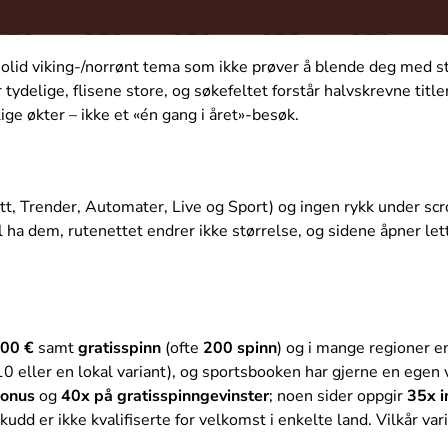
solid viking-/norrønt tema som ikke prøver å blende deg med st
 tydelige, flisene store, og søkefeltet forstår halvskrevne titl
ge økter – ikke et «én gang i året»-besøk.
ytt, Trender, Automater, Live og Sport) og ingen rykk under scr
ha dem, rutenettet endrer ikke størrelse, og sidene åpner lett
500 €
samt
gratisspinn
(ofte
200 spinn
) og i mange regioner 
10 eller en lokal variant), og sportsbooken har gjerne en ege
bonus
og
40x på gratisspinngevinster
; noen sider oppgir
35x 
kudd er ikke kvalifiserte for velkomst i enkelte land. Vilkår va