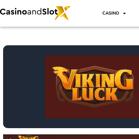
CASINO