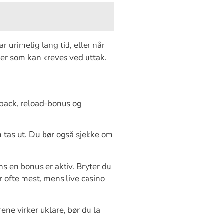
r urimelig lang tid, eller når
er som kan kreves ved uttak.
hback, reload-bonus og
 tas ut. Du bør også sjekke om
s en bonus er aktiv. Bryter du
r ofte mest, mens live casino
ne virker uklare, bør du la