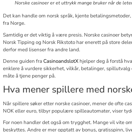
Norske casinoer er et uttrykk mange bruker når de leter
Det kan handle om norsk språk, kjente betalingsmetoder, s
fra Norge.
Samtidig er det viktig å være presis. Norske casinoer bet
Norsk Tipping og Norsk Rikstoto har enerett på store deler
derfor med lisenser fra andre land.
Denne guiden fra
CasinoandslotX
hjelper deg å forstå hva
enklere å vurdere sikkerhet, vilkår, betalinger, spillutval
måte å tjene penger på.
Hva mener spillere med norsk
Når spillere søker etter norske casinoer, mener de ofte ca
NOK eller euro, tilbyr populære spilleautomater, viser tyd
For noen handler det også om trygghet. Mange vil vite om
beskyttes. Andre er mer opptatt av bonus, gratisspinn, live