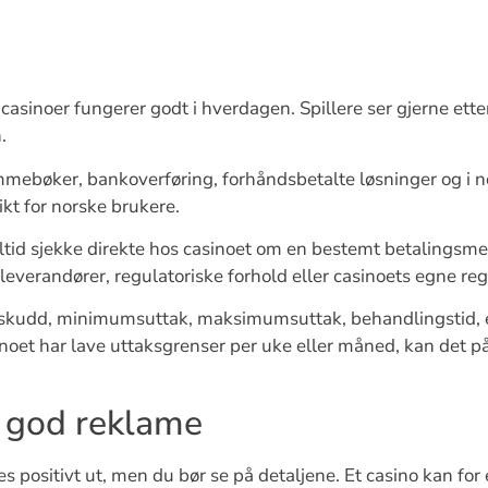
casinoer fungerer godt i hverdagen. Spillere ser gjerne ette
.
mebøker, bankoverføring, forhåndsbetalte løsninger og i noe
ikt for norske brukere.
ltid sjekke direkte hos casinoet om en bestemt betalingsmeto
leverandører, regulatoriske forhold eller casinoets egne reg
nnskudd, minimumsuttak, maksimumsuttak, behandlingstid, 
oet har lave uttaksgrenser per uke eller måned, kan det på
n god reklame
 positivt ut, men du bør se på detaljene. Et casino kan fo