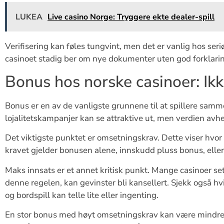
LUKEA
Live casino Norge: Tryggere ekte dealer-spill
Verifisering kan føles tungvint, men det er vanlig hos seri
casinoet stadig ber om nye dokumenter uten god forklari
Bonus hos norske casinoer: Ikk
Bonus er en av de vanligste grunnene til at spillere sam
lojalitetskampanjer kan se attraktive ut, men verdien avhe
Det viktigste punktet er omsetningskrav. Dette viser hvo
kravet gjelder bonusen alene, innskudd pluss bonus, eller 
Maks innsats er et annet kritisk punkt. Mange casinoer se
denne regelen, kan gevinster bli kansellert. Sjekk også hv
og bordspill kan telle lite eller ingenting.
En stor bonus med høyt omsetningskrav kan være mindre ny