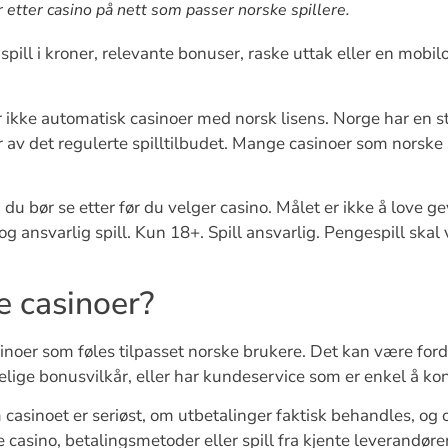
 etter casino på nett som passer norske spillere.
pill i kroner, relevante bonuser, raske uttak eller en mobi
yr ikke automatisk casinoer med norsk lisens. Norge har en 
 av det regulerte spilltilbudet. Mange casinoer som norske s
 du bør se etter før du velger casino. Målet er ikke å love g
g og ansvarlig spill. Kun 18+. Spill ansvarlig. Pengespill sk
e casinoer?
sinoer som føles tilpasset norske brukere. Det kan være ford
elige bonusvilkår, eller har kundeservice som er enkel å ko
 casinoet er seriøst, om utbetalinger faktisk behandles, o
 casino, betalingsmetoder eller spill fra kjente leverandører