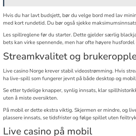
Hvis du har lavt budsjett, bør du velge bord med lav mini
med kort rundetid. Du bør også sjekke maksimumsinnsats, s
Les spillreglene før du starter. Dette gjelder særlig blac
bets kan virke spennende, men har ofte høyere husfordel 
Streamkvalitet og brukeroppl
Live casino Norge krever stabil videostrømming. Hvis strea
ha live-spill som fungerer jevnt på både desktop og mobil
Se etter tydelige knapper, synlig innsats, klar spillhistori
uten å miste oversikten.
På mobil er dette ekstra viktig. Skjermen er mindre, og l
plassere innsats, se tidsfrister og følge spillet uten feiltry
Live casino på mobil