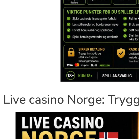
Live casino Norge: Trygg