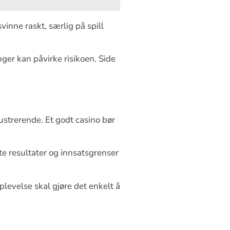
inne raskt, særlig på spill
ger kan påvirke risikoen. Side
rustrerende. Et godt casino bør
ste resultater og innsatsgrenser
levelse skal gjøre det enkelt å