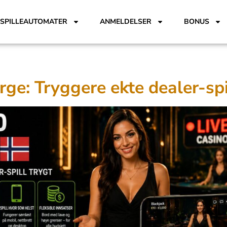
SPILLEAUTOMATER
ANMELDELSER
BONUS
rge: Tryggere ekte dealer-spi