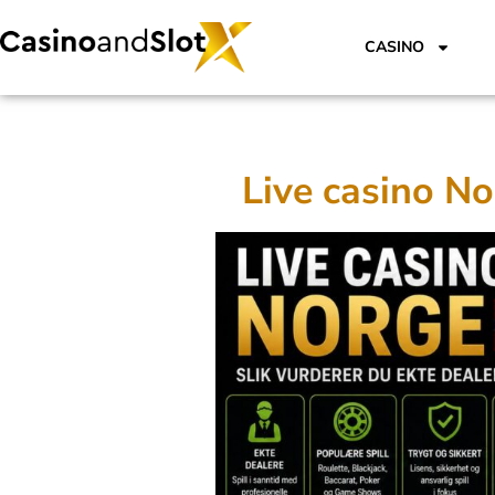
CASINO
Live casino No