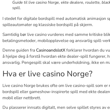
Guide til live casino Norge, ekte dealere, roulette, blac
spill.
I stedet for digitale bordspill med automatisk animasjon 
spilleautomater og klassiske bordspill på skjerm.
Samtidig bør live casino vurderes med samme kritiske blik
betalingsmetoder, mobilopplevelse og ansvarlig spill-verk
Denne guiden fra
CasinoandslotX
forklarer hvordan du vu
å hjelpe deg å forstå hvordan ekte dealer-spill fungerer, 
ansvarlig. Pengespill skal være underholdning, ikke en må
Hva er live casino Norge?
Live casino Norge brukes ofte om live casino-spill som er 
bordspill eller gameshow-inspirerte spill med ekte dealere.
mobil eller nettbrett.
Du plasserer innsats digitalt, men selve spillet styres av en