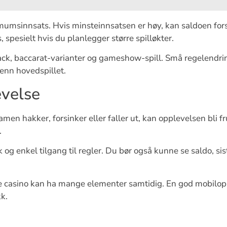
mumsinnsats. Hvis minsteinnsatsen er høy, kan saldoen forsv
pesielt hvis du planlegger større spilløkter.
kjack, baccarat-varianter og gameshow-spill. Små regelendrin
enn hovedspillet.
evelse
men hakker, forsinker eller faller ut, kan opplevelsen bli f
.
kk og enkel tilgang til regler. Du bør også kunne se saldo, si
ive casino kan ha mange elementer samtidig. En god mobilopp
kk.