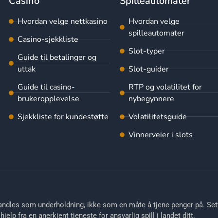
Casino
Spilleautomater
Hvordan velge nettkasino
Hvordan velge
spilleautomater
Casino-sjekkliste
Slot-typer
Guide til betalinger og
uttak
Slot-guider
Guide til casino-
RTP og volatilitet for
brukeropplevelse
nybegynnere
Sjekkliste for kundestøtte
Volatilitetsguide
Vinnerveier i slots
andles som underholdning, ikke som en måte å tjene penger på. Sett 
elp fra en anerkjent tjeneste for ansvarlig spill i landet ditt.