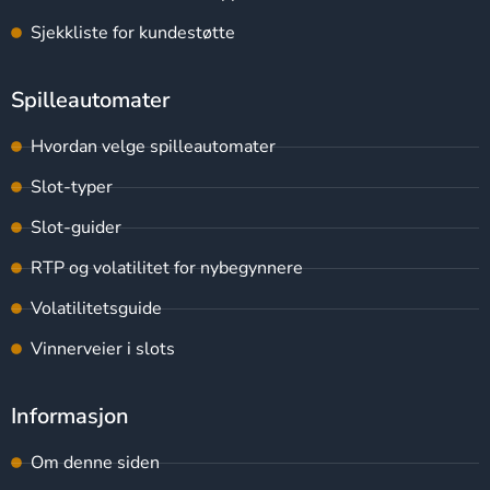
Sjekkliste for kundestøtte
Spilleautomater
Hvordan velge spilleautomater
Slot-typer
Slot-guider
RTP og volatilitet for nybegynnere
Volatilitetsguide
Vinnerveier i slots
Informasjon
Om denne siden