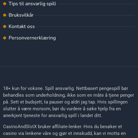
Tips til ansvarlig spill
Bruksvilkår
Kontakt oss
Personvernerklæring
18+ kun for voksne. Spill ansvarlig. Nettbasert pengespill bør
behandles som underholdning, ikke som en måte å tjene penger
på. Sett et budsjett, ta pauser og aldri jag tap. Hvis spillingen
slutter å være morsom, bør du vurdere å søke hjelp fra en
anerkjent tjeneste for ansvarlig spill i landet ditt.
CasinoAndSlotX bruker affiliate-lenker. Hvis du besøker et
casino via lenkene våre og gjør et innskudd, kan vi motta en