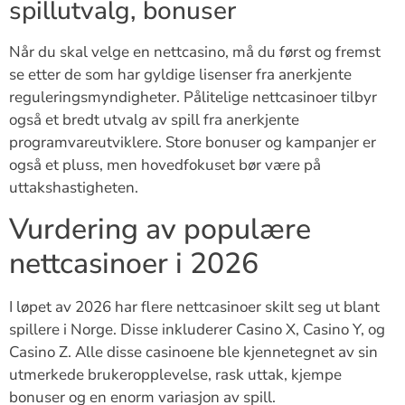
spillutvalg, bonuser
Når du skal velge en nettcasino, må du først og fremst
se etter de som har gyldige lisenser fra anerkjente
reguleringsmyndigheter. Pålitelige nettcasinoer tilbyr
også et bredt utvalg av spill fra anerkjente
programvareutviklere. Store bonuser og kampanjer er
også et pluss, men hovedfokuset bør være på
uttakshastigheten.
Vurdering av populære
nettcasinoer i 2026
I løpet av 2026 har flere nettcasinoer skilt seg ut blant
spillere i Norge. Disse inkluderer Casino X, Casino Y, og
Casino Z. Alle disse casinoene ble kjennetegnet av sin
utmerkede brukeropplevelse, rask uttak, kjempe
bonuser og en enorm variasjon av spill.