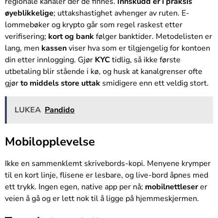
regionale kanaler der de finnes.
Innskudd er i praksis
øyeblikkelige
; uttakshastighet avhenger av ruten. E-
lommebøker og krypto går som regel raskest etter
verifisering;
kort og bank
følger banktider. Metodelisten er
lang, men
kassen
viser hva som er tilgjengelig for kontoen
din etter innlogging. Gjør
KYC
tidlig, så ikke første
utbetaling blir stående i kø, og husk at kanalgrenser ofte
gjør
to middels store uttak
smidigere enn ett veldig stort.
LUKEA
Pandido
Mobilopplevelse
Ikke en sammenklemt skrivebords-kopi. Menyene krymper
til en kort linje, flisene er lesbare, og live-bord åpnes med
ett trykk. Ingen egen, native app per nå;
mobilnettleser
er
veien å gå og er lett nok til å ligge på hjemmeskjermen.