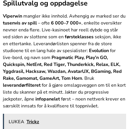
Spillutvalg og oppdagelse
Viperwin
mangler ikke innhold. Avhengig av marked ser du
tusenvis av spill
– ofte
6 000–7 000+
, enkelte oversikter
nevner enda flere. Live-kasinoet har reell dybde og står
ved siden av slottene som en
førsteklasses
seksjon, ikke
en ettertanke. Leverandørlisten spenner fra de store
studioene til en lang hale av spesialister:
Evolution
for
live-bord, og navn som
Pragmatic Play, Play’n GO,
Quickspin, NetEnt, Red Tiger, Thunderkick, Relax, ELK,
Yggdrasil, Hacksaw, Wazdan, AvatarUX, BGaming, Red
Rake, Gamomat, GameArt, Tom Horn
. Bruk
leverandørfilteret
for å gjøre omslagsveggen om til en kort
liste du skanner på et minutt. Jakter du progressive
jackpoter, åpne
infopanelet
først – noen nettverk krever en
særskilt innsats for å kvalifisere til toppnivået.
LUKEA
Trickz