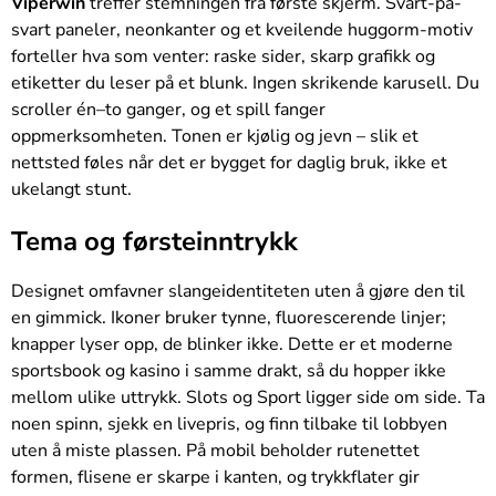
Viperwin
treffer stemningen fra første skjerm. Svart-på-
svart paneler, neonkanter og et kveilende huggorm-motiv
forteller hva som venter: raske sider, skarp grafikk og
etiketter du leser på et blunk. Ingen skrikende karusell. Du
scroller én–to ganger, og et spill fanger
oppmerksomheten. Tonen er kjølig og jevn – slik et
nettsted føles når det er bygget for daglig bruk, ikke et
ukelangt stunt.
Tema og førsteinntrykk
Designet omfavner slangeidentiteten uten å gjøre den til
en gimmick. Ikoner bruker tynne, fluorescerende linjer;
knapper lyser opp, de blinker ikke. Dette er et moderne
sportsbook og kasino i samme drakt, så du hopper ikke
mellom ulike uttrykk. Slots og Sport ligger side om side. Ta
noen spinn, sjekk en livepris, og finn tilbake til lobbyen
uten å miste plassen. På mobil beholder rutenettet
formen, flisene er skarpe i kanten, og trykkflater gir