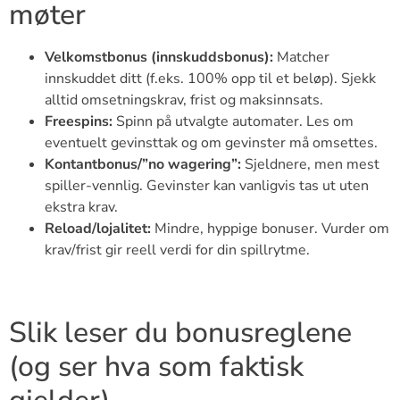
møter
Velkomstbonus (innskuddsbonus):
Matcher
innskuddet ditt (f.eks. 100% opp til et beløp). Sjekk
alltid omsetningskrav, frist og maksinnsats.
Freespins:
Spinn på utvalgte automater. Les om
eventuelt gevinsttak og om gevinster må omsettes.
Kontantbonus/”no wagering”:
Sjeldnere, men mest
spiller-vennlig. Gevinster kan vanligvis tas ut uten
ekstra krav.
Reload/lojalitet:
Mindre, hyppige bonuser. Vurder om
krav/frist gir reell verdi for din spillrytme.
Slik leser du bonusreglene
(og ser hva som faktisk