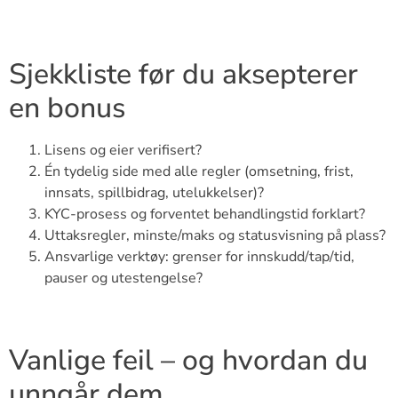
Sjekkliste før du aksepterer
en bonus
Lisens og eier verifisert?
Én tydelig side med alle regler (omsetning, frist,
innsats, spillbidrag, utelukkelser)?
KYC-prosess og forventet behandlingstid forklart?
Uttaksregler, minste/maks og statusvisning på plass?
Ansvarlige verktøy: grenser for innskudd/tap/tid,
pauser og utestengelse?
Vanlige feil – og hvordan du
unngår dem