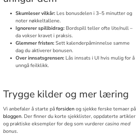
Skumleser vilkår:
Les bonusdelen i 3–5 minutter og
noter nøkkeltallene.
Ignorerer spillbidrag:
Bordspill teller ofte lite/null –
da vokser kravet i praksis.
Glemmer fristen:
Sett kalenderpåminnelse samme
dag du aktiverer bonusen.
Over innsatsgrensen:
Lås innsats i UI hvis mulig for å
unngå feilklikk.
Trygge kilder og mer læring
Vi anbefaler å starte på
forsiden
og sjekke ferske temaer på
bloggen
. Der finner du korte sjekklister, oppdaterte artikler
og praktiske eksempler for deg som vurderer
casino med
bonus
.