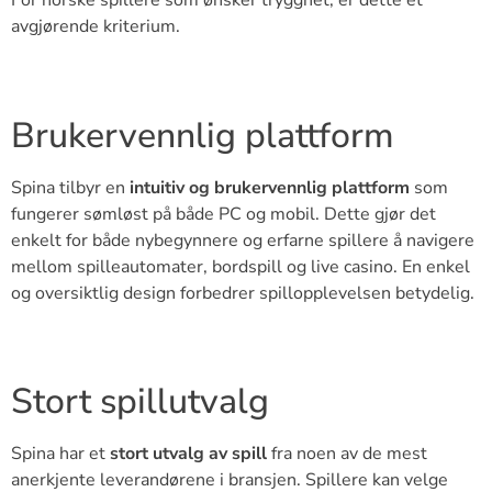
For norske spillere som ønsker trygghet, er dette et
avgjørende kriterium.
Brukervennlig plattform
Spina tilbyr en
intuitiv og brukervennlig plattform
som
fungerer sømløst på både PC og mobil. Dette gjør det
enkelt for både nybegynnere og erfarne spillere å navigere
mellom spilleautomater, bordspill og live casino. En enkel
og oversiktlig design forbedrer spillopplevelsen betydelig.
Stort spillutvalg
Spina har et
stort utvalg av spill
fra noen av de mest
anerkjente leverandørene i bransjen. Spillere kan velge