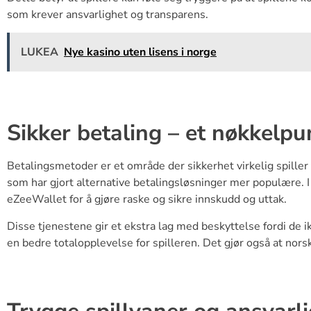
som krever ansvarlighet og transparens.
LUKEA
Nye kasino uten lisens i norge
Sikker betaling – et nøkkelpun
Betalingsmetoder er et område der sikkerhet virkelig spiller
som har gjort alternative betalingsløsninger mer populære. I
eZeeWallet for å gjøre raske og sikre innskudd og uttak.
Disse tjenestene gir et ekstra lag med beskyttelse fordi de 
en bedre totalopplevelse for spilleren. Det gjør også at norsk