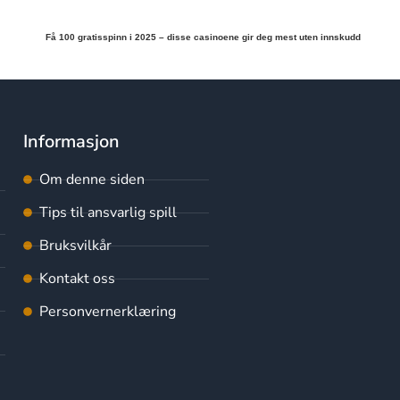
Få 100 gratisspinn i 2025 – disse casinoene gir deg mest uten innskudd
Informasjon
Om denne siden
Tips til ansvarlig spill
Bruksvilkår
Kontakt oss
Personvernerklæring