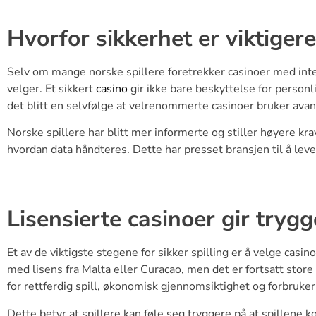
Hvorfor sikkerhet er viktige
Selv om mange norske spillere foretrekker casinoer med inte
velger. Et sikkert
casino
gir ikke bare beskyttelse for personl
det blitt en selvfølge at velrenommerte casinoer bruker avanse
Norske spillere har blitt mer informerte og stiller høyere kr
hvordan data håndteres. Dette har presset bransjen til å leve
Lisensierte casinoer gir try
Et av de viktigste stegene for sikker spilling er å velge casi
med lisens fra Malta eller Curacao, men det er fortsatt stor
for rettferdig spill, økonomisk gjennomsiktighet og forbruke
Dette betyr at spillere kan føle seg tryggere på at spillene 