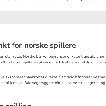
kt for norske spillere
 en stor rolle. Norske banker begrenser enkelte transaksjoner 
 2025 bruker spillere i økende grad digitale wallet-løsninger 
ikke eksponerer bankkortet direkte. Samtidig håndterer de trans
e spillere kan føle seg tryggere når de overfører penger til og 