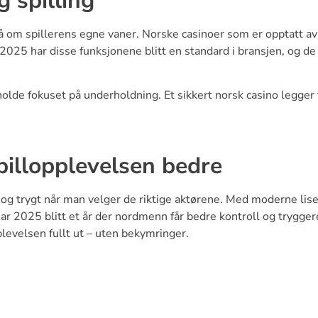
g spilling
 om spillerens egne vaner. Norske casinoer som er opptatt av 
025 har disse funksjonene blitt en standard i bransjen, og de
olde fokuset på underholdning. Et sikkert norsk casino legger t
pillopplevelsen bedre
og trygt når man velger de riktige aktørene. Med moderne lise
har 2025 blitt et år der nordmenn får bedre kontroll og trygge
plevelsen fullt ut – uten bekymringer.