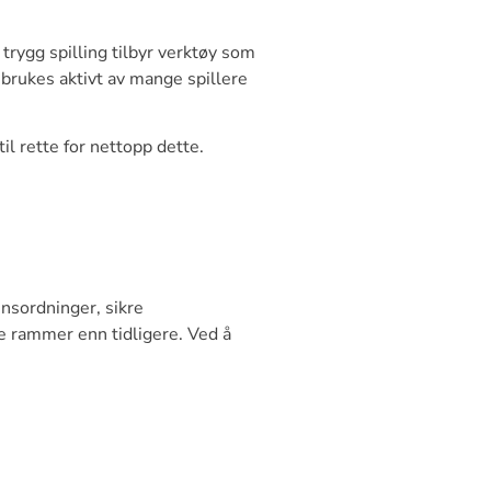
trygg spilling tilbyr verktøy som
 brukes aktivt av mange spillere
il rette for nettopp dette.
nsordninger, sikre
re rammer enn tidligere. Ved å