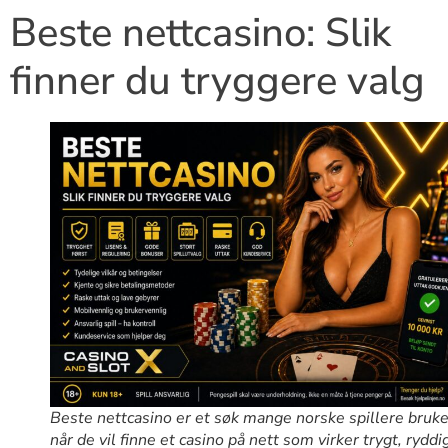
Beste nettcasino: Slik
finner du tryggere valg
Beste nettcasino er et søk mange norske spillere bruke
når de vil finne et casino på nett som virker trygt, ryddi