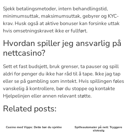
Sjekk betalingsmetoder, intern behandlingstid,
minimumsuttak, maksimumsuttak, gebyrer og KYC-
krav. Husk også at aktive bonuser kan forsinke uttak
hvis omsetningskravet ikke er fullført.
Hvordan spiller jeg ansvarlig på
nettcasino?
Sett et fast budsjett, bruk grenser, ta pauser og spill
aldri for penger du ikke har råd til å tape. Ikke jag tap
eller se på gambling som inntekt. Hvis spillingen føles
vanskelig å kontrollere, bør du stoppe og kontakte
Hjelpelinjen eller annen relevant støtte.
Related posts:
Casino med Vipps: Dette bør du sjekke
Spilleautomater på nett: Tryggere
slotvalg