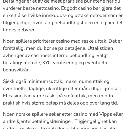
Betalinger er et av de mest praktiske punktene når du
vurderer beste nettcasino. Et godt casino bør gjøre det
enkelt å se hvilke innskudds- og uttaksmetoder som er
tilgjengelige, hvor lang behandlingstiden er, og om det
finnes gebyrer.
Noen spillere prioriterer casino med raske uttak. Det er
forståelig, men du bør se på detaljene. Uttakstiden
avhenger av casinoets interne behandling, valgt
betalingsmetode, KYC-verifisering og eventuelle
bonusvilkår.
Sjekk også minimumsuttak, maksimumsuttak og
eventuelle daglige, ukentlige eller månedlige grenser.
Et casino kan være raskt på små uttak, men mindre
praktisk hvis større beløp må deles opp over lang tid.
Noen norske spillere søker etter casino med Vipps eller
andre kjente betalingsløsninger. Tilgjengelighet kan
endres, og ikke alle metoder er tilgjengelige hos alle