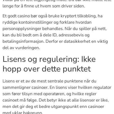
lenge for å finne ut hvem som driver siden.
Et godt casino bør også bruke kryptert tilkobling, ha
ryddige kontoinnstillinger og forklare hvordan
personopplysninger behandles. Når du spiller på nett,
kan du bli bedt om å dele ID, adressebevis og
betalingsinformasjon. Derfor er datasikkerhet en viktig
del av vurderingen.
Lisens og regulering: Ikke
hopp over dette punktet
Lisens er et av de mest sentrale punktene når du
sammenligner casinoer. En lisens viser hvilken regulator
som fører tilsyn med operatøren, og hvilke regler
casinoet må følge. Det betyr ikke at alle lisenser er like,
men det gir deg et bedre utgangspunkt enn casinoer
med uklar bakgrunn.