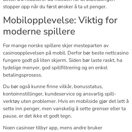
stopper opp når du først ønsker å ta ut penger.
Mobilopplevelse: Viktig for
moderne spillere
For mange norske spillere skjer mesteparten av
casinoopplevelsen på mobil. Derfor bør beste nettcasino
fungere godt på liten skjerm. Siden bør laste raskt, ha
tydelige menyer, god spillfiltrering og en enkel
betalingsprosess.
Du bør også kunne finne vilkår, bonusstatus,
kontoinnstillinger, kundeservice og ansvarlig spill-
verktøy uten problemer. Hvis en mobilside gjør det lett å
sette inn penger, men vanskelig å sette grenser eller ta
pause, er det ikke et godt tegn.
Noen casinoer tilbyr app, mens andre bruker