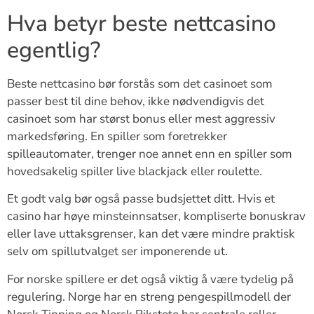
Hva betyr beste nettcasino
egentlig?
Beste nettcasino bør forstås som det casinoet som
passer best til dine behov, ikke nødvendigvis det
casinoet som har størst bonus eller mest aggressiv
markedsføring. En spiller som foretrekker
spilleautomater, trenger noe annet enn en spiller som
hovedsakelig spiller live blackjack eller roulette.
Et godt valg bør også passe budsjettet ditt. Hvis et
casino har høye minsteinnsatser, kompliserte bonuskrav
eller lave uttaksgrenser, kan det være mindre praktisk
selv om spillutvalget ser imponerende ut.
For norske spillere er det også viktig å være tydelig på
regulering. Norge har en streng pengespillmodell der