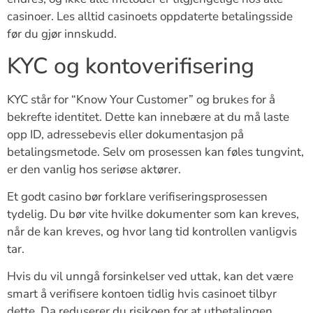
casinoer. Les alltid casinoets oppdaterte betalingsside
før du gjør innskudd.
KYC og kontoverifisering
KYC står for “Know Your Customer” og brukes for å
bekrefte identitet. Dette kan innebære at du må laste
opp ID, adressebevis eller dokumentasjon på
betalingsmetode. Selv om prosessen kan føles tungvint,
er den vanlig hos seriøse aktører.
Et godt casino bør forklare verifiseringsprosessen
tydelig. Du bør vite hvilke dokumenter som kan kreves,
når de kan kreves, og hvor lang tid kontrollen vanligvis
tar.
Hvis du vil unngå forsinkelser ved uttak, kan det være
smart å verifisere kontoen tidlig hvis casinoet tilbyr
dette. Da reduserer du risikoen for at utbetalingen