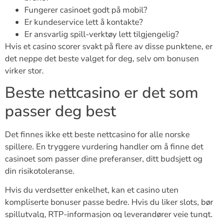
Fungerer casinoet godt på mobil?
Er kundeservice lett å kontakte?
Er ansvarlig spill-verktøy lett tilgjengelig?
Hvis et casino scorer svakt på flere av disse punktene, er
det neppe det beste valget for deg, selv om bonusen
virker stor.
Beste nettcasino er det som
passer deg best
Det finnes ikke ett beste nettcasino for alle norske
spillere. En tryggere vurdering handler om å finne det
casinoet som passer dine preferanser, ditt budsjett og
din risikotoleranse.
Hvis du verdsetter enkelhet, kan et casino uten
kompliserte bonuser passe bedre. Hvis du liker slots, bør
spillutvalg, RTP-informasjon og leverandører veie tungt.