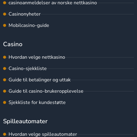
casinoanmeldelser av norske nettkasino
Casinonyheter
Mobilcasino-guide
Casino
Hvordan velge nettkasino
Casino-sjekkliste
Guide til betalinger og uttak
Guide til casino-brukeropplevelse
Sjekkliste for kundestøtte
Spilleautomater
Hvordan velge spilleautomater