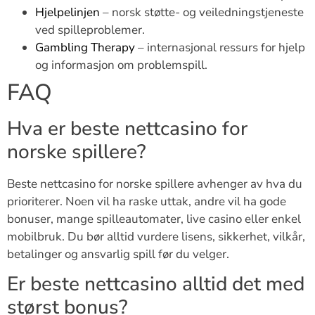
Hjelpelinjen
– norsk støtte- og veiledningstjeneste
ved spilleproblemer.
Gambling Therapy
– internasjonal ressurs for hjelp
og informasjon om problemspill.
FAQ
Hva er beste nettcasino for
norske spillere?
Beste nettcasino for norske spillere avhenger av hva du
prioriterer. Noen vil ha raske uttak, andre vil ha gode
bonuser, mange spilleautomater, live casino eller enkel
mobilbruk. Du bør alltid vurdere lisens, sikkerhet, vilkår,
betalinger og ansvarlig spill før du velger.
Er beste nettcasino alltid det med
størst bonus?