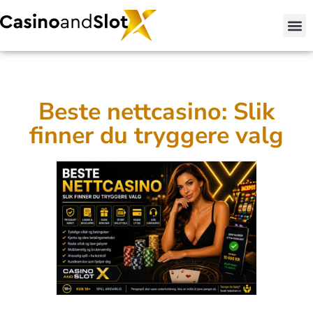
Beste nettcasino: Slik
finner du tryggere valg