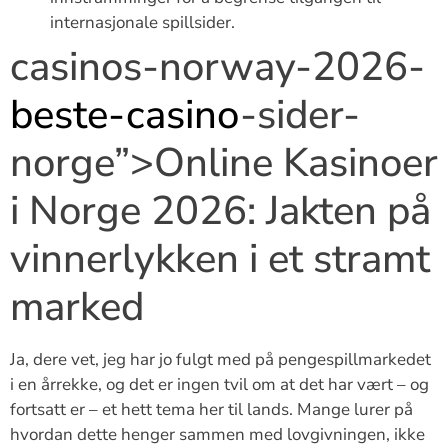
internasjonale spillsider.
casinos-norway-2026-
beste-casino
-sider-
norge”>Online Kasinoer
i Norge 2026: Jakten på
vinnerlykken i et stramt
marked
Ja, dere vet, jeg har jo fulgt med på pengespillmarkedet
i en årrekke, og det er ingen tvil om at det har vært – og
fortsatt er – et hett tema her til lands. Mange lurer på
hvordan dette henger sammen med lovgivningen, ikke