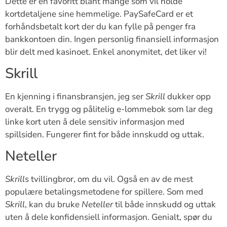
Dette er en favoritt blant mange som vil holde
kortdetaljene sine hemmelige. PaySafeCard er et
forhåndsbetalt kort der du kan fylle på penger fra
bankkontoen din. Ingen personlig finansiell informasjon
blir delt med kasinoet. Enkel anonymitet, det liker vi!
Skrill
En kjenning i finansbransjen, jeg ser
Skrill
dukker opp
overalt. En trygg og pålitelig e-lommebok som lar deg
linke kort uten å dele sensitiv informasjon med
spillsiden. Fungerer fint for både innskudd og uttak.
Neteller
Skrill
s tvillingbror, om du vil. Også en av de mest
populære betalingsmetodene for spillere. Som med
Skrill
, kan du bruke
Neteller
til både innskudd og uttak
uten å dele konfidensiell informasjon. Genialt, spør du