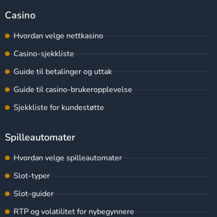
Casino
Hvordan velge nettkasino
Casino-sjekkliste
Guide til betalinger og uttak
Guide til casino-brukeropplevelse
Sjekkliste for kundestøtte
Spilleautomater
Hvordan velge spilleautomater
Slot-typer
Slot-guider
RTP og volatilitet for nybegynnere