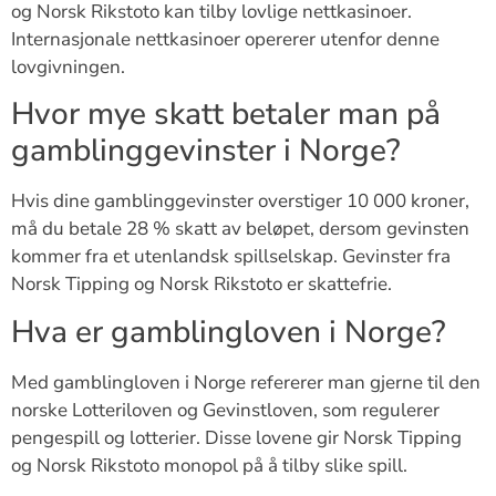
og Norsk Rikstoto kan tilby lovlige nettkasinoer.
Internasjonale nettkasinoer opererer utenfor denne
lovgivningen.
Hvor mye skatt betaler man på
gamblinggevinster i Norge?
Hvis dine gamblinggevinster overstiger 10 000 kroner,
må du betale 28 % skatt av beløpet, dersom gevinsten
kommer fra et utenlandsk spillselskap. Gevinster fra
Norsk Tipping og Norsk Rikstoto er skattefrie.
Hva er gamblingloven i Norge?
Med gamblingloven i Norge refererer man gjerne til den
norske Lotteriloven og Gevinstloven, som regulerer
pengespill og lotterier. Disse lovene gir Norsk Tipping
og Norsk Rikstoto monopol på å tilby slike spill.