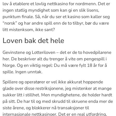
lov å etablere et lovlig nettkasino for nordmenn. Det er
ingen statlig myndighet som kan gi en slik lisens,
punktum finale. Så, når du ser et kasino som kaller seg
“norsk” og har andre spill enn de to tilbyr, bør du være
litt mistenksom, ikke sant?
Loven bak det hele
Gevinstene og Lotteriloven – det er de to hovedpilarene
her. De beskriver alt du trenger å vite om pengespill i
Norge. Og en viktig regel: Du må være fylt 18 år for å
spille. Ingen unntak.
Spillere og operatører er vel ikke akkurat hoppende
glade over disse restriksjonene, jeg mistenker at mange
sukker litt i stillhet. Men myndighetene, de holder hardt
på sitt. De har til og med skrudd til skruene enda mer de
siste årene, og blokkerer nå transaksjoner til
internasjonale nettkasinoer. Det er en real utfordring,