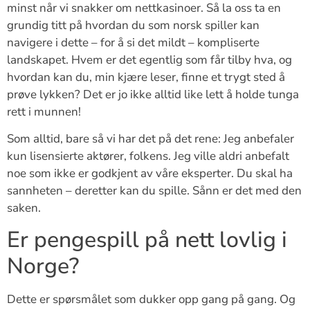
minst når vi snakker om nettkasinoer. Så la oss ta en
grundig titt på hvordan du som norsk spiller kan
navigere i dette – for å si det mildt – kompliserte
landskapet. Hvem er det egentlig som får tilby hva, og
hvordan kan du, min kjære leser, finne et trygt sted å
prøve lykken? Det er jo ikke alltid like lett å holde tunga
rett i munnen!
Som alltid, bare så vi har det på det rene: Jeg anbefaler
kun lisensierte aktører, folkens. Jeg ville aldri anbefalt
noe som ikke er godkjent av våre eksperter. Du skal ha
sannheten – deretter kan du spille. Sånn er det med den
saken.
Er pengespill på nett lovlig i
Norge?
Dette er spørsmålet som dukker opp gang på gang. Og