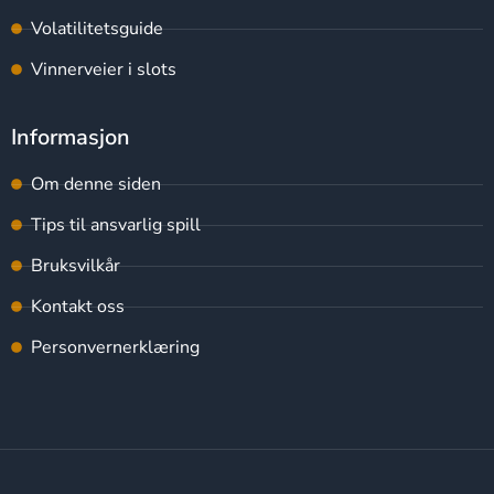
Volatilitetsguide
Vinnerveier i slots
Informasjon
Om denne siden
Tips til ansvarlig spill
Bruksvilkår
Kontakt oss
Personvernerklæring