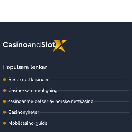
Populære lenker
Beste nettkasinoer
Casino-sammenligning
casinoanmeldelser av norske nettkasino
Casinonyheter
Mobilcasino-guide