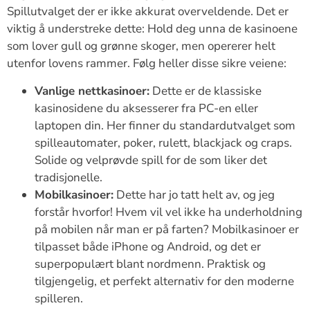
Spillutvalget der er ikke akkurat overveldende. Det er
viktig å understreke dette: Hold deg unna de kasinoene
som lover gull og grønne skoger, men opererer helt
utenfor lovens rammer. Følg heller disse sikre veiene:
Vanlige nettkasinoer:
Dette er de klassiske
kasinosidene du aksesserer fra PC-en eller
laptopen din. Her finner du standardutvalget som
spilleautomater, poker, rulett, blackjack og craps.
Solide og velprøvde spill for de som liker det
tradisjonelle.
Mobilkasinoer:
Dette har jo tatt helt av, og jeg
forstår hvorfor! Hvem vil vel ikke ha underholdning
på mobilen når man er på farten? Mobilkasinoer er
tilpasset både iPhone og Android, og det er
superpopulært blant nordmenn. Praktisk og
tilgjengelig, et perfekt alternativ for den moderne
spilleren.