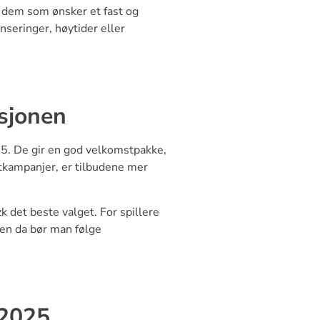
r dem som ønsker et fast og
anseringer, høytider eller
usjonen
025. De gir en god velkomstpakke,
ltkampanjer, er tilbudene mer
k det beste valget. For spillere
men da bør man følge
 2025