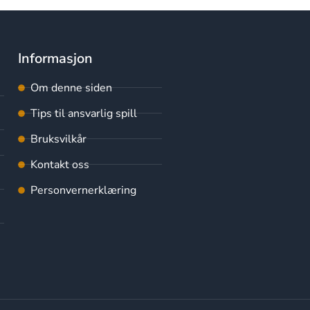
Informasjon
Om denne siden
Tips til ansvarlig spill
Bruksvilkår
Kontakt oss
Personvernerklæring