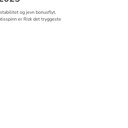
tabilitet og jevn bonusflyt.
tisspinn er Rizk det tryggeste