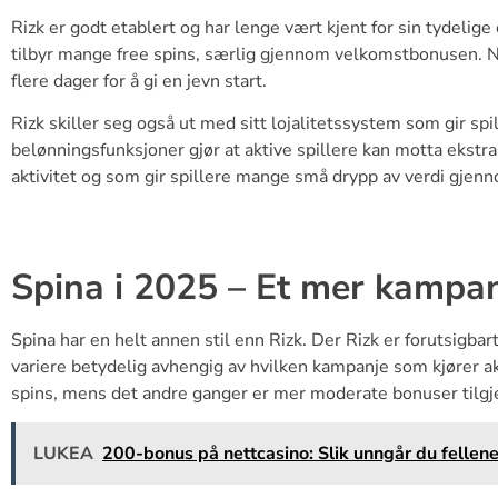
Rizk er godt etablert og har lenge vært kjent for sin tydelige
tilbyr mange free spins, særlig gjennom velkomstbonusen. Nye
flere dager for å gi en jevn start.
Rizk skiller seg også ut med sitt lojalitetssystem som gir spi
belønningsfunksjoner gjør at aktive spillere kan motta ekstra
aktivitet og som gir spillere mange små drypp av verdi gjen
Spina i 2025 – Et mer kampan
Spina har en helt annen stil enn Rizk. Der Rizk er forutsigbar
variere betydelig avhengig av hvilken kampanje som kjører a
spins, mens det andre ganger er mer moderate bonuser tilgj
LUKEA
200-bonus på nettcasino: Slik unngår du fellene