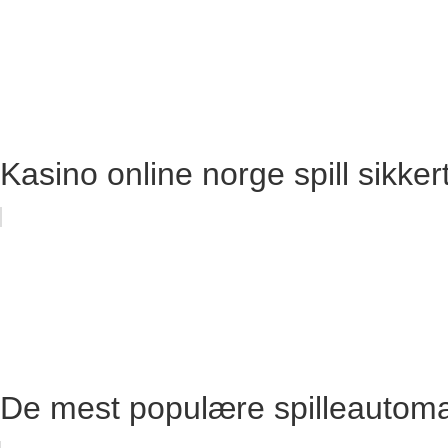
Kasino online norge spill sikker
De mest populære spilleautomat