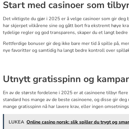
Start med casinoer som tilbyr
Det viktigste du gjør i 2025 er å velge casinoer som gir de
har skjerpet vilkårene sine og gått bort fra ekstremt høye k
tydelige regler og god transparens, skaper du et langt bedre
Rettferdige bonuser gir deg ikke bare mer tid å spille på, men 
nye favoritter og samtidig ha langt bedre kontroll over spill
Utnytt gratisspinn og kampan
En av de største fordelene i 2025 er at casinoene tilbyr fler
standard hos mange av de beste casinoene, og disse gir deg mu
mange gratisspinn nå har lavere krav, eller ingen omsetningsk
LUKEA
Online casino norsk: slik spiller du trygt og sma