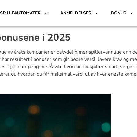
SPILLEAUTOMATER
ANMELDELSER
BONUS
obonusene i 2025
e av årets kampanjer er betydelig mer spiller­vennlige enn det
 har resultert i bonuser som gir bedre verdi, lavere krav og mer 
mest igjen for pengene. Å vite hvordan du spiller smart, velger r
n lærer du hvordan du får maksimal verdi ut av hver eneste kamp