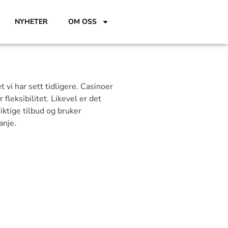
NYHETER
OM OSS
 vi har sett tidligere. Casinoer
fleksibilitet. Likevel er det
iktige tilbud og bruker
anje.