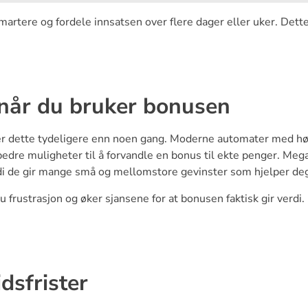
martere og fordele innsatsen over flere dager eller uker. Dette
i når du bruker bonusen
25 er dette tydeligere enn noen gang. Moderne automater med hø
edre muligheter til å forvandle en bonus til ekte penger. Mega
di de gir mange små og mellomstore gevinster som hjelper deg
frustrasjon og øker sjansene for at bonusen faktisk gir verdi.
idsfrister