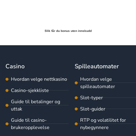
Slik får du bonus uten innskudd
Casino
Spilleautomater
Hvordan velge nettkasino
Hvordan velge
spilleautomater
Casino-sjekkliste
Slot-typer
Guide til betalinger og
uttak
Slot-guider
Guide til casino-
RTP og volatilitet for
brukeropplevelse
nybegynnere