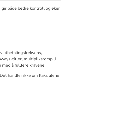
 gir både bedre kontroll og øker
y utbetalingsfrekvens,
ways-titler, multiplikatorspill
 med å fullføre kravene.
 Det handler ikke om flaks alene