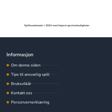
Spilleautomater i 2024 med høyest gevinstmuligheter
Informasjon
Om denne siden
Tips til ansvarlig spill
Bruksvilkår
Kontakt oss
Personvernerklæring