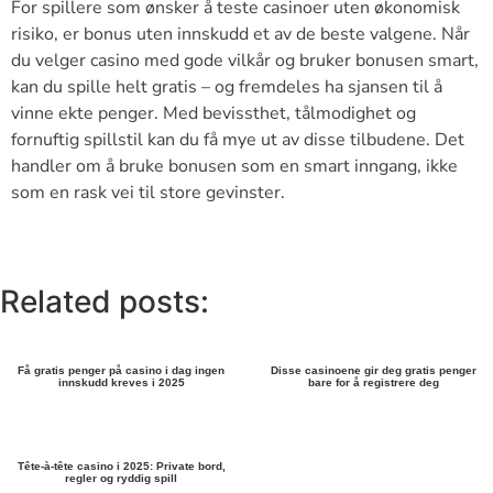
For spillere som ønsker å teste casinoer uten økonomisk
risiko, er bonus uten innskudd et av de beste valgene. Når
du velger casino med gode vilkår og bruker bonusen smart,
kan du spille helt gratis – og fremdeles ha sjansen til å
vinne ekte penger. Med bevissthet, tålmodighet og
fornuftig spillstil kan du få mye ut av disse tilbudene. Det
handler om å bruke bonusen som en smart inngang, ikke
som en rask vei til store gevinster.
Related posts:
Få gratis penger på casino i dag ingen
Disse casinoene gir deg gratis penger
innskudd kreves i 2025
bare for å registrere deg
Tête-à-tête casino i 2025: Private bord,
regler og ryddig spill