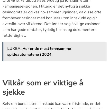
Ofte vil slike tilbud vises tydelig på forsiden eller i
kampanjeseksjonen. I tillegg er det nyttig å sjekke
casinoomtaler og kasino-sammenligninger, da disse ofte
fremhever casinoer med bonuser uten innskudd og gir
oversikt over vilkårene. Det lønner seg å velge casinoer
som har gode omtaler, tydelig lisens og dokumentert
rettferdighet.
LUKEA
Her er de mest lønnsomme
spilleautomatene i 2024
Vilkår som er viktige å
sjekke
Selv om bonus uten innskudd kan være fristende, er det