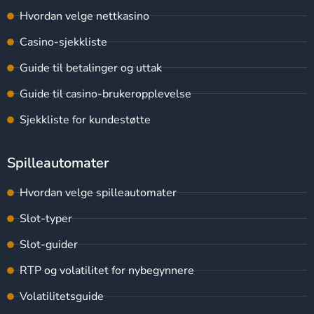
Hvordan velge nettkasino
Casino-sjekkliste
Guide til betalinger og uttak
Guide til casino-brukeropplevelse
Sjekkliste for kundestøtte
Spilleautomater
Hvordan velge spilleautomater
Slot-typer
Slot-guider
RTP og volatilitet for nybegynnere
Volatilitetsguide