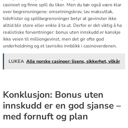
casinoet og finne spill du liker. Men du bør også være klar
over begrensningene: omsetningskrav, lav maksuttak,
tidsfrister og spillbegrensninger betyr at gevinster ikke
alltid blir store eller enkle å ta ut. Derfor er det viktig å ha
realistiske forventninger: bonus uten innskudd er kanskje
ikke veien til milliongevinst, men det gir ofte god
underholdning og et lavrisiko innblikk i casinoverdenen.
LUKEA
Alle norske casinoer: lisens, sikkerhet, vilkår
Konklusjon: Bonus uten
innskudd er en god sjanse –
med fornuft og plan