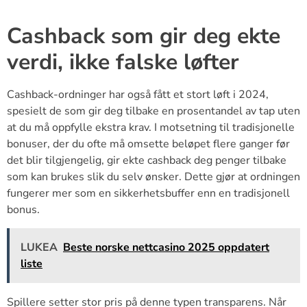
Cashback som gir deg ekte
verdi, ikke falske løfter
Cashback-ordninger har også fått et stort løft i 2024,
spesielt de som gir deg tilbake en prosentandel av tap uten
at du må oppfylle ekstra krav. I motsetning til tradisjonelle
bonuser, der du ofte må omsette beløpet flere ganger før
det blir tilgjengelig, gir ekte cashback deg penger tilbake
som kan brukes slik du selv ønsker. Dette gjør at ordningen
fungerer mer som en sikkerhetsbuffer enn en tradisjonell
bonus.
LUKEA
Beste norske nettcasino 2025 oppdatert
liste
Spillere setter stor pris på denne typen transparens. Når