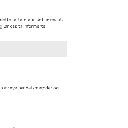
dette lettere enn det høres ut,
 lar oss ta informerte
nen av nye handelsmetoder og