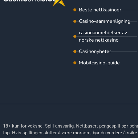
Beste nettkasinoer
Casino-sammenligning
casinoanmeldelser av
norske nettkasino
Casinonyheter
Mobilcasino-guide
18+ kun for voksne. Spill ansvarlig. Nettbasert pengespill bør beh
tap. Hvis spillingen slutter å være morsom, bør du vurdere å søke hj