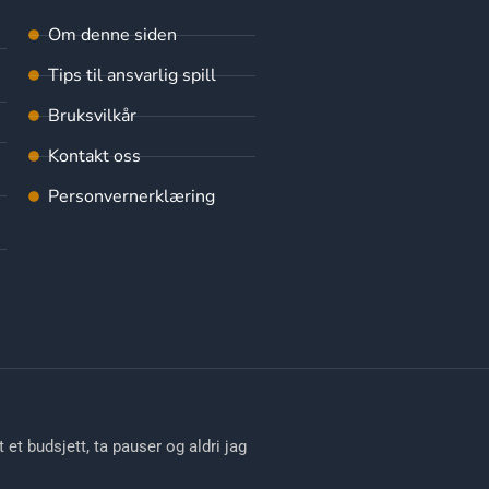
Om denne siden
Tips til ansvarlig spill
Bruksvilkår
Kontakt oss
Personvernerklæring
et budsjett, ta pauser og aldri jag