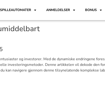
SPILLEAUTOMATER
ANMELDELSER
BONUS
 umiddelbart
5
ientusiaster og investorer. Med de dynamiske endringene fores
nelle investeringsmetoder. Denne artikkelen vil dekode den fo
n du kan navigere gjennom denne tilsynelatende komplekse laby